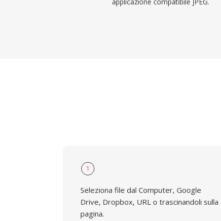
applicazione compatibile JPEG.
1
Seleziona file dal Computer, Google
Drive, Dropbox, URL o trascinandoli sulla
pagina.