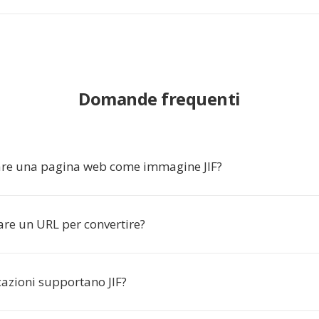
Domande frequenti
are una pagina web come immagine JIF?
are un URL per convertire?
cazioni supportano JIF?