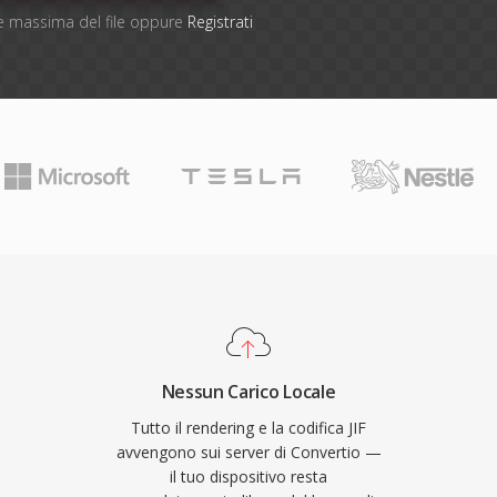
one massima del file oppure
Registrati
Nessun Carico Locale
Tutto il rendering e la codifica JIF
avvengono sui server di Convertio —
il tuo dispositivo resta