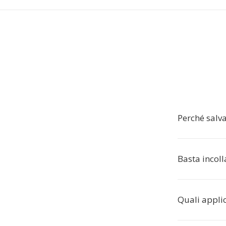
Perché salv
Basta incoll
Quali appli