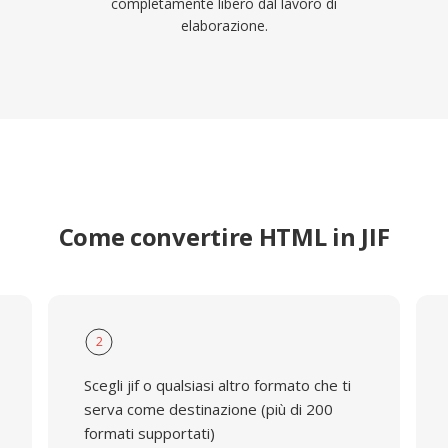
completamente libero dal lavoro di
elaborazione.
Come convertire HTML in JIF
2
Scegli jif o qualsiasi altro formato che ti
serva come destinazione (più di 200
formati supportati)