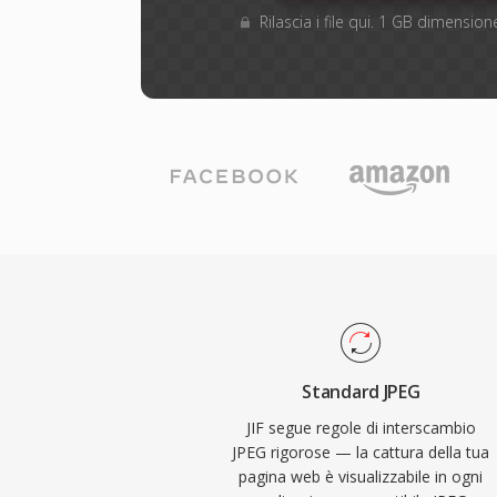
Rilascia i file qui. 1 GB dimensi
Standard JPEG
JIF segue regole di interscambio
JPEG rigorose — la cattura della tua
pagina web è visualizzabile in ogni