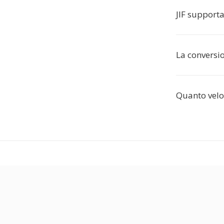
JIF supporta
La conversio
Quanto velo