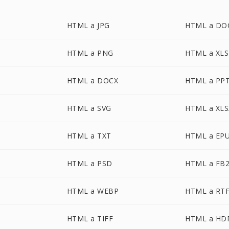
HTML a JPG
HTML a DO
HTML a PNG
HTML a XLS
HTML a DOCX
HTML a PP
HTML a SVG
HTML a XLS
HTML a TXT
HTML a EP
HTML a PSD
HTML a FB
HTML a WEBP
HTML a RT
HTML a TIFF
HTML a HD