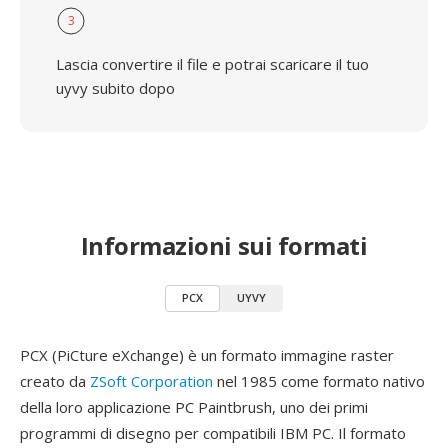
3
Lascia convertire il file e potrai scaricare il tuo
uyvy subito dopo
Informazioni sui formati
PCX
UYVY
PCX (PiCture eXchange) è un formato immagine raster
creato da
ZSoft Corporation
nel 1985 come formato nativo
della loro applicazione PC Paintbrush, uno dei primi
programmi di disegno per compatibili IBM PC. Il formato