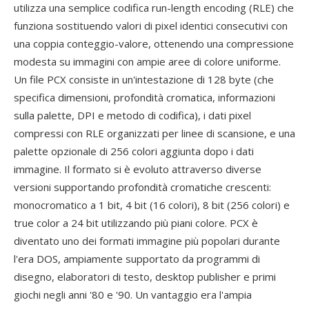
utilizza una semplice codifica run-length encoding (RLE) che
funziona sostituendo valori di pixel identici consecutivi con
una coppia conteggio-valore, ottenendo una compressione
modesta su immagini con ampie aree di colore uniforme.
Un file PCX consiste in un'intestazione di 128 byte (che
specifica dimensioni, profondità cromatica, informazioni
sulla palette, DPI e metodo di codifica), i dati pixel
compressi con RLE organizzati per linee di scansione, e una
palette opzionale di 256 colori aggiunta dopo i dati
immagine. Il formato si è evoluto attraverso diverse
versioni supportando profondità cromatiche crescenti:
monocromatico a 1 bit, 4 bit (16 colori), 8 bit (256 colori) e
true color a 24 bit utilizzando più piani colore. PCX è
diventato uno dei formati immagine più popolari durante
l'era DOS, ampiamente supportato da programmi di
disegno, elaboratori di testo, desktop publisher e primi
giochi negli anni '80 e '90. Un vantaggio era l'ampia