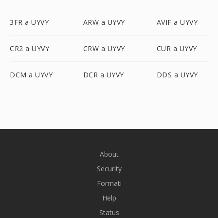
3FR a UYVY
ARW a UYVY
AVIF a UYVY
CR2 a UYVY
CRW a UYVY
CUR a UYVY
DCM a UYVY
DCR a UYVY
DDS a UYVY
About
Security
Formati
Help
Status