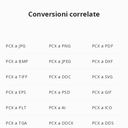
Conversioni correlate
PCX a JPG
PCX a PNG
PCX a PDF
PCX a BMP
PCX a JPEG
PCX a DXF
PCX a TIFF
PCX a DOC
PCX a SVG
PCX a EPS
PCX a PSD
PCX a GIF
PCX a PLT
PCX a AI
PCX a ICO
PCX a TGA
PCX a DOCX
PCX a DDS