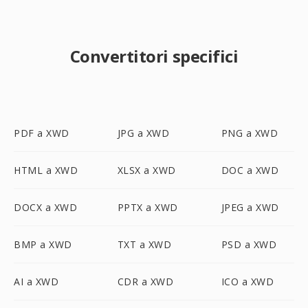
Convertitori specifici
PDF a XWD
JPG a XWD
PNG a XWD
HTML a XWD
XLSX a XWD
DOC a XWD
DOCX a XWD
PPTX a XWD
JPEG a XWD
BMP a XWD
TXT a XWD
PSD a XWD
AI a XWD
CDR a XWD
ICO a XWD