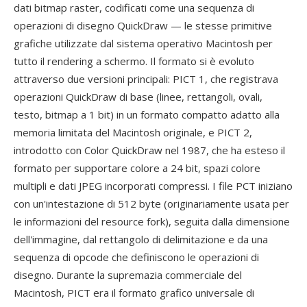
dati bitmap raster, codificati come una sequenza di
operazioni di disegno QuickDraw — le stesse primitive
grafiche utilizzate dal sistema operativo Macintosh per
tutto il rendering a schermo. Il formato si è evoluto
attraverso due versioni principali: PICT 1, che registrava
operazioni QuickDraw di base (linee, rettangoli, ovali,
testo, bitmap a 1 bit) in un formato compatto adatto alla
memoria limitata del Macintosh originale, e PICT 2,
introdotto con Color QuickDraw nel 1987, che ha esteso il
formato per supportare colore a 24 bit, spazi colore
multipli e dati JPEG incorporati compressi. I file PCT iniziano
con un'intestazione di 512 byte (originariamente usata per
le informazioni del resource fork), seguita dalla dimensione
dell'immagine, dal rettangolo di delimitazione e da una
sequenza di opcode che definiscono le operazioni di
disegno. Durante la supremazia commerciale del
Macintosh, PICT era il formato grafico universale di