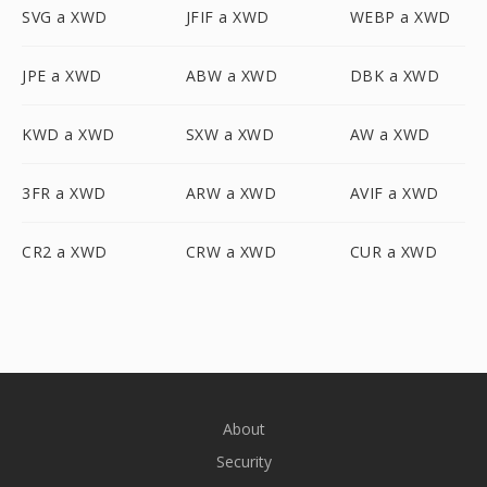
SVG a XWD
JFIF a XWD
WEBP a XWD
JPE a XWD
ABW a XWD
DBK a XWD
KWD a XWD
SXW a XWD
AW a XWD
3FR a XWD
ARW a XWD
AVIF a XWD
CR2 a XWD
CRW a XWD
CUR a XWD
About
Security