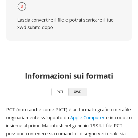
3
Lascia convertire il file e potrai scaricare il tuo
xwd subito dopo
Informazioni sui formati
PCT
XWD
PCT (noto anche come PICT) è un formato grafico metafile
originariamente sviluppato da
Apple Computer
e introdotto
insieme al primo Macintosh nel gennaio 1984. I file PCT
possono contenere sia comandi di disegno vettoriale sia