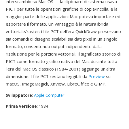
interscambio su Mac OS — la clipboard di sistema usava
PICT per tutte le operazioni grafiche di copia/incolla, e la
maggior parte delle applicazioni Mac poteva importare ed
esportare il formato. Un vantaggio è la natura ibrida
vettoriale/raster: i file PCT dell'era QuickDraw preservano
sia comandi di disegno scalabili sia dati pixel in un singolo
formato, consentendo output indipendente dalla
risoluzione per le porzioni vettoriali. Il significato storico di
PICT come formato grafico nativo del Mac durante tutta
l'era del Mac OS classico (1984-2001) aggiunge un'altra
dimensione. I file PCT restano leggibili da
Preview
su
macOS, ImageMagick, XnView, LibreOffice e GIMP.
Sviluppatore
:
Apple Computer
Prima versione
: 1984