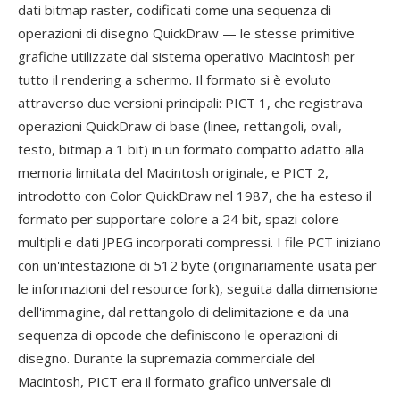
dati bitmap raster, codificati come una sequenza di
operazioni di disegno QuickDraw — le stesse primitive
grafiche utilizzate dal sistema operativo Macintosh per
tutto il rendering a schermo. Il formato si è evoluto
attraverso due versioni principali: PICT 1, che registrava
operazioni QuickDraw di base (linee, rettangoli, ovali,
testo, bitmap a 1 bit) in un formato compatto adatto alla
memoria limitata del Macintosh originale, e PICT 2,
introdotto con Color QuickDraw nel 1987, che ha esteso il
formato per supportare colore a 24 bit, spazi colore
multipli e dati JPEG incorporati compressi. I file PCT iniziano
con un'intestazione di 512 byte (originariamente usata per
le informazioni del resource fork), seguita dalla dimensione
dell'immagine, dal rettangolo di delimitazione e da una
sequenza di opcode che definiscono le operazioni di
disegno. Durante la supremazia commerciale del
Macintosh, PICT era il formato grafico universale di