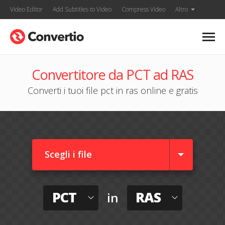
Video Editor
Add Subtitles to Video
Compress Video
Altro
Convertitore da PCT ad RAS
Converti i tuoi file pct in ras online e gratis
Scegli i file
PCT
RAS
in