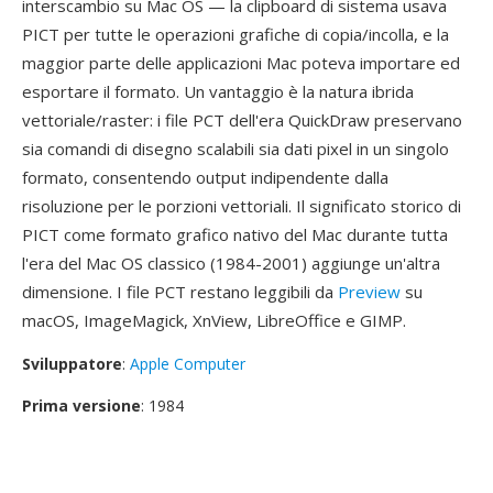
interscambio su Mac OS — la clipboard di sistema usava
PICT per tutte le operazioni grafiche di copia/incolla, e la
maggior parte delle applicazioni Mac poteva importare ed
esportare il formato. Un vantaggio è la natura ibrida
vettoriale/raster: i file PCT dell'era QuickDraw preservano
sia comandi di disegno scalabili sia dati pixel in un singolo
formato, consentendo output indipendente dalla
risoluzione per le porzioni vettoriali. Il significato storico di
PICT come formato grafico nativo del Mac durante tutta
l'era del Mac OS classico (1984-2001) aggiunge un'altra
dimensione. I file PCT restano leggibili da
Preview
su
macOS, ImageMagick, XnView, LibreOffice e GIMP.
Sviluppatore
:
Apple Computer
Prima versione
: 1984