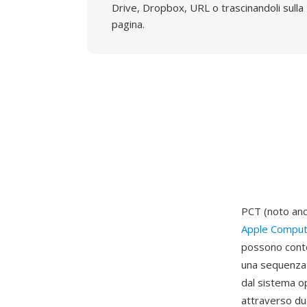
Drive, Dropbox, URL o trascinandoli sulla
pagina.
PCT (noto anc
Apple Comput
possono conte
una sequenza 
dal sistema op
attraverso due