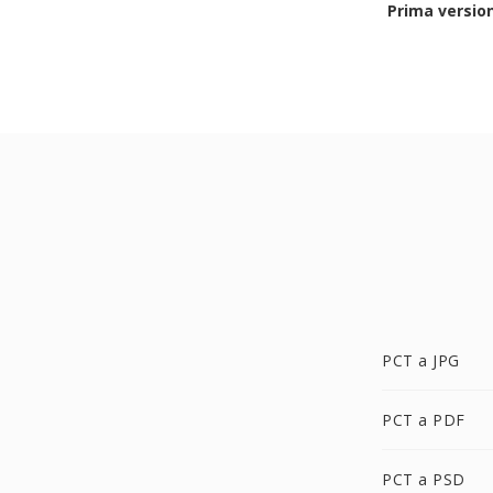
Prima versio
PCT a JPG
PCT a PDF
PCT a PSD