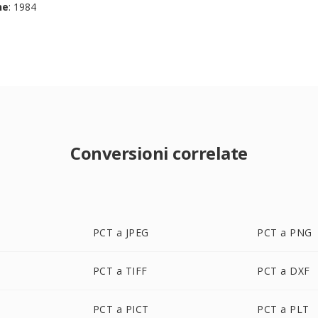
ne
: 1984
Conversioni correlate
PCT a JPEG
PCT a PNG
PCT a TIFF
PCT a DXF
PCT a PICT
PCT a PLT