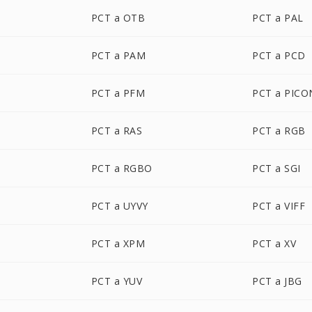
PCT a OTB
PCT a PAL
PCT a PAM
PCT a PCD
PCT a PFM
PCT a PICO
PCT a RAS
PCT a RGB
PCT a RGBO
PCT a SGI
PCT a UYVY
PCT a VIFF
PCT a XPM
PCT a XV
PCT a YUV
PCT a JBG