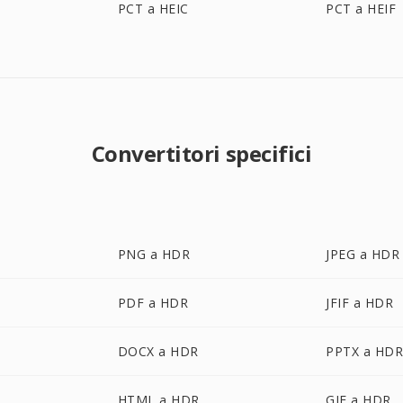
PCT a HEIC
PCT a HEIF
Convertitori specifici
PNG a HDR
JPEG a HDR
PDF a HDR
JFIF a HDR
DOCX a HDR
PPTX a HD
HTML a HDR
GIF a HDR