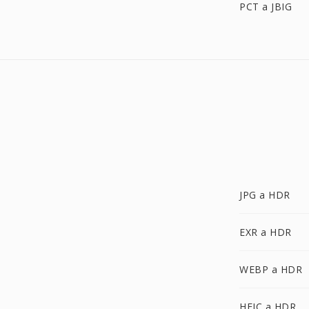
PCT a JBIG
JPG a HDR
EXR a HDR
WEBP a HDR
HEIC a HDR