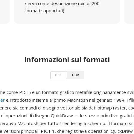
serva come destinazione (più di 200
formati supportati)
Informazioni sui formati
PCT
HDR
he come PICT) è un formato grafico metafile originariamente svi
er
e introdotto insieme al primo Macintosh nel gennaio 1984. I fi
nere sia comandi di disegno vettoriale sia dati bitmap raster, co
di operazioni di disegno QuickDraw — le stesse primitive grafiche
erativo Macintosh per tutto il rendering a schermo. Il formato si
 versioni principali: PICT 1, che registrava operazioni QuickDraw 