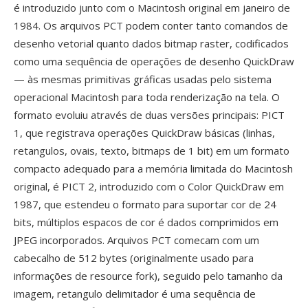
é introduzido junto com o Macintosh original em janeiro de
1984. Os arquivos PCT podem conter tanto comandos de
desenho vetorial quanto dados bitmap raster, codificados
como uma sequência de operações de desenho QuickDraw
— às mesmas primitivas gráficas usadas pelo sistema
operacional Macintosh para toda renderização na tela. O
formato evoluiu através de duas versões principais: PICT
1, que registrava operações QuickDraw básicas (linhas,
retangulos, ovais, texto, bitmaps de 1 bit) em um formato
compacto adequado para a memória limitada do Macintosh
original, é PICT 2, introduzido com o Color QuickDraw em
1987, que estendeu o formato para suportar cor de 24
bits, múltiplos espacos de cor é dados comprimidos em
JPEG incorporados. Arquivos PCT comecam com um
cabecalho de 512 bytes (originalmente usado para
informações de resource fork), seguido pelo tamanho da
imagem, retangulo delimitador é uma sequência de