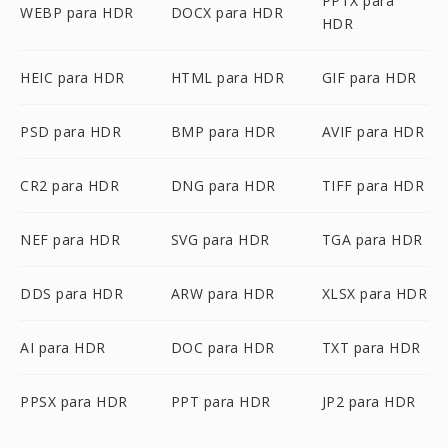
PPTX para
WEBP para HDR
DOCX para HDR
HDR
HEIC para HDR
HTML para HDR
GIF para HDR
PSD para HDR
BMP para HDR
AVIF para HDR
CR2 para HDR
DNG para HDR
TIFF para HDR
NEF para HDR
SVG para HDR
TGA para HDR
DDS para HDR
ARW para HDR
XLSX para HDR
AI para HDR
DOC para HDR
TXT para HDR
PPSX para HDR
PPT para HDR
JP2 para HDR