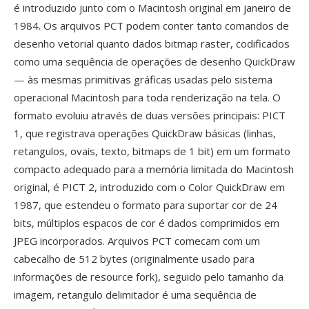
é introduzido junto com o Macintosh original em janeiro de
1984. Os arquivos PCT podem conter tanto comandos de
desenho vetorial quanto dados bitmap raster, codificados
como uma sequência de operações de desenho QuickDraw
— às mesmas primitivas gráficas usadas pelo sistema
operacional Macintosh para toda renderização na tela. O
formato evoluiu através de duas versões principais: PICT
1, que registrava operações QuickDraw básicas (linhas,
retangulos, ovais, texto, bitmaps de 1 bit) em um formato
compacto adequado para a memória limitada do Macintosh
original, é PICT 2, introduzido com o Color QuickDraw em
1987, que estendeu o formato para suportar cor de 24
bits, múltiplos espacos de cor é dados comprimidos em
JPEG incorporados. Arquivos PCT comecam com um
cabecalho de 512 bytes (originalmente usado para
informações de resource fork), seguido pelo tamanho da
imagem, retangulo delimitador é uma sequência de