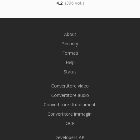
4.2
(396 voti)
About
Security
Formati
Help
Status
Convertitore video
Convertitore audio
Convertitore di documenti
Convertitore immagini
OCR
Developers API