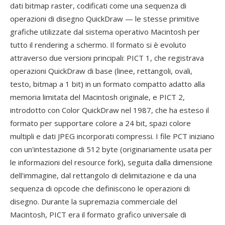
dati bitmap raster, codificati come una sequenza di
operazioni di disegno QuickDraw — le stesse primitive
grafiche utilizzate dal sistema operativo Macintosh per
tutto il rendering a schermo. Il formato si è evoluto
attraverso due versioni principali: PICT 1, che registrava
operazioni QuickDraw di base (linee, rettangoli, ovali,
testo, bitmap a 1 bit) in un formato compatto adatto alla
memoria limitata del Macintosh originale, e PICT 2,
introdotto con Color QuickDraw nel 1987, che ha esteso il
formato per supportare colore a 24 bit, spazi colore
multipli e dati JPEG incorporati compressi. I file PCT iniziano
con un'intestazione di 512 byte (originariamente usata per
le informazioni del resource fork), seguita dalla dimensione
dell'immagine, dal rettangolo di delimitazione e da una
sequenza di opcode che definiscono le operazioni di
disegno. Durante la supremazia commerciale del
Macintosh, PICT era il formato grafico universale di