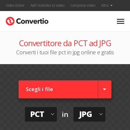
Video Editor
Add Subtitles to Video
Compress Video
Altro
Convertitore da PCT ad JPG
Converti i tuoi file pct in jpg online e gratis
Scegli i file
PCT
JPG
in