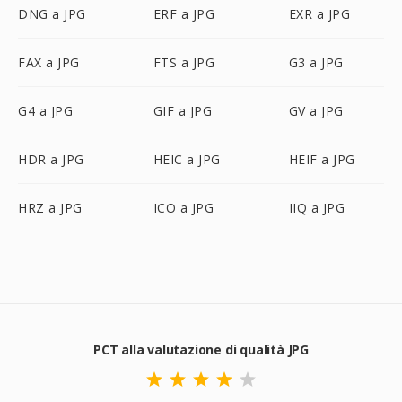
DNG a JPG
ERF a JPG
EXR a JPG
FAX a JPG
FTS a JPG
G3 a JPG
G4 a JPG
GIF a JPG
GV a JPG
HDR a JPG
HEIC a JPG
HEIF a JPG
HRZ a JPG
ICO a JPG
IIQ a JPG
PCT alla valutazione di qualità JPG