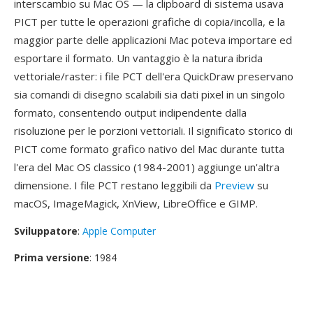
interscambio su Mac OS — la clipboard di sistema usava
PICT per tutte le operazioni grafiche di copia/incolla, e la
maggior parte delle applicazioni Mac poteva importare ed
esportare il formato. Un vantaggio è la natura ibrida
vettoriale/raster: i file PCT dell'era QuickDraw preservano
sia comandi di disegno scalabili sia dati pixel in un singolo
formato, consentendo output indipendente dalla
risoluzione per le porzioni vettoriali. Il significato storico di
PICT come formato grafico nativo del Mac durante tutta
l'era del Mac OS classico (1984-2001) aggiunge un'altra
dimensione. I file PCT restano leggibili da
Preview
su
macOS, ImageMagick, XnView, LibreOffice e GIMP.
Sviluppatore
:
Apple Computer
Prima versione
: 1984