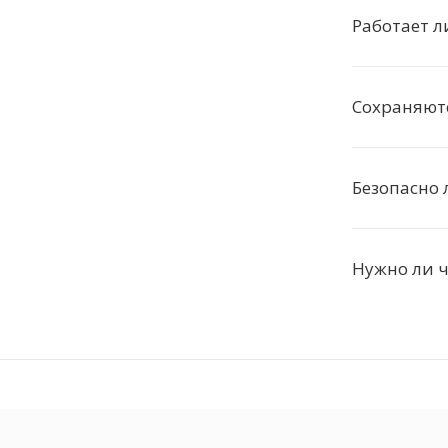
Работает л
Сохраняютс
Безопасно 
Нужно ли ч