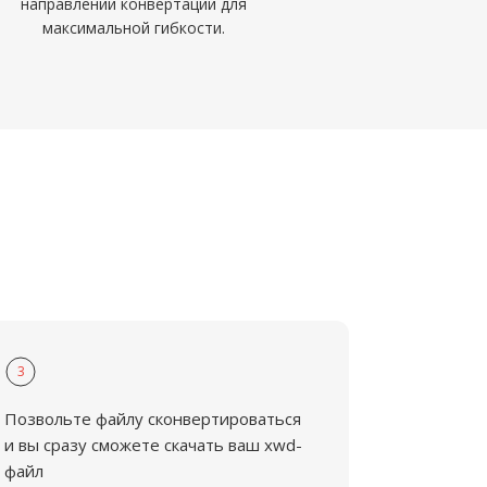
направлений конвертации для
максимальной гибкости.
3
Позвольте файлу сконвертироваться
и вы сразу сможете скачать ваш xwd-
файл