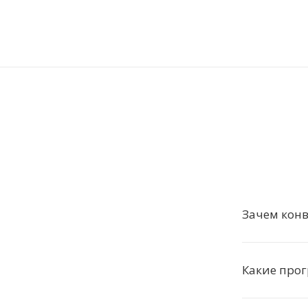
Зачем конв
Какие про