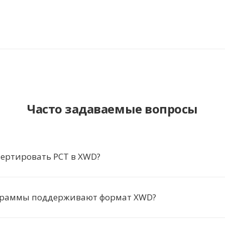
Часто задаваемые вопросы
ертировать PCT в XWD?
граммы поддерживают формат XWD?