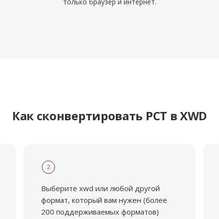
только браузер и интернет.
Как сконвертировать PCT в XWD
2
Выберите xwd или любой другой
формат, который вам нужен (более
200 поддерживаемых форматов)