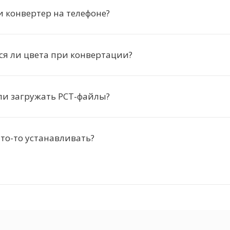
и конвертер на телефоне?
я ли цвета при конвертации?
ли загружать PCT-файлы?
то-то устанавливать?