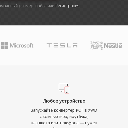
симальный размер файла или
Регистрация
Любое устройство
Запускайте конвертер PCT в XWD
с компьютера, ноутбука,
планшета или телефона — нужен