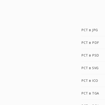
PCT в JPG
PCT в PDF
PCT в PSD
PCT в SVG
PCT в ICO
PCT в TGA