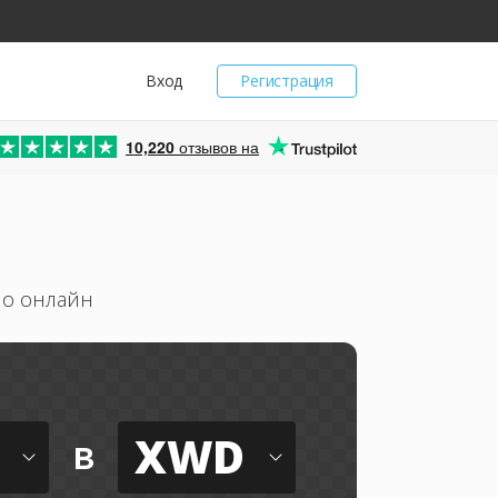
Вход
Регистрация
10,220
отзывов на
но онлайн
XWD
в