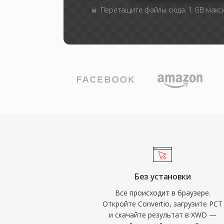
Перетащите файлы сюда. 1 GB мак
Без установки
Всё происходит в браузере.
Откройте Convertio, загрузите PCT
и скачайте результат в XWD —