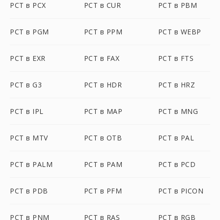
PCT в PCX
PCT в CUR
PCT в PBM
PCT в PGM
PCT в PPM
PCT в WEBP
PCT в EXR
PCT в FAX
PCT в FTS
PCT в G3
PCT в HDR
PCT в HRZ
PCT в IPL
PCT в MAP
PCT в MNG
PCT в MTV
PCT в OTB
PCT в PAL
PCT в PALM
PCT в PAM
PCT в PCD
PCT в PDB
PCT в PFM
PCT в PICON
PCT в PNM
PCT в RAS
PCT в RGB