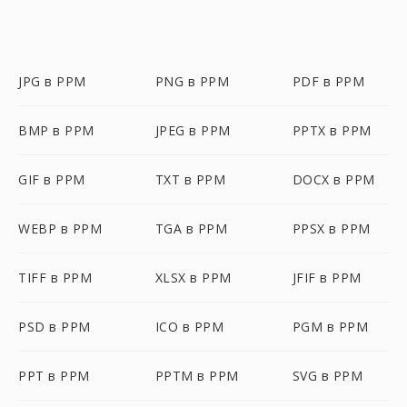
JPG в PPM
PNG в PPM
PDF в PPM
BMP в PPM
JPEG в PPM
PPTX в PPM
GIF в PPM
TXT в PPM
DOCX в PPM
WEBP в PPM
TGA в PPM
PPSX в PPM
TIFF в PPM
XLSX в PPM
JFIF в PPM
PSD в PPM
ICO в PPM
PGM в PPM
PPT в PPM
PPTM в PPM
SVG в PPM