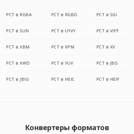
PCT в RGBA
PCT в RGBO
PCT в SGI
PCT в SUN
PCT в UYVY
PCT в VIFF
PCT в XBM
PCT в XPM
PCT в XV
PCT в XWD
PCT в YUV
PCT в JBG
PCT в JBIG
PCT в HEIC
PCT в HEIF
Конвертеры форматов