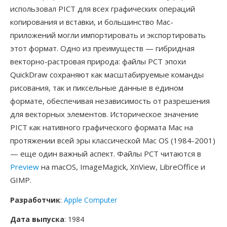
использовал PICT для всех графических операций
копирования и вставки, и большинство Mac-
приложений могли импортировать и экспортировать
этот формат. Одно из преимуществ — гибридная
векторно-растровая природа: файлы PCT эпохи
QuickDraw сохраняют как масштабируемые команды
рисования, так и пиксельные данные в едином
формате, обеспечивая независимость от разрешения
для векторных элементов. Историческое значение
PICT как нативного графического формата Mac на
протяжении всей эры классической Mac OS (1984-2001)
— еще один важный аспект. Файлы PCT читаются в
Preview
на macOS, ImageMagick, XnView, LibreOffice и
GIMP.
Разработчик
:
Apple Computer
Дата выпуска
: 1984