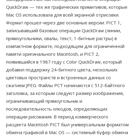
QuickDraw — тех же графических примитивов, которые
Mac OS использовала для всей экранной отрисовки.
Формат прошел через две основные версии: PICT 1,
записывавший базовые операции QuickDraw (линии,
прямоугольники, овалы, текст, 1-битные растры) в
компактном формате, подходящем для ограниченной
памяти оригинального Macintosh, и PICT 2,
появившийся в 1987 году с Color QuickDraw, который
добавил поддержку 24-битного цвета, нескольких
цветовых пространств и встроенных данных со
сжатием JPEG. Файлы PCT начинаются с 512-байтного
заголовка, за которым следуют размер изображения,
ограничивающий прямоугольник и
последовательность опкодов, определяющих
операции рисования. В период коммерческого
расцвета Macintosh PICT был универсальным форматом
обмена графикой в Mac OS — системный буфер обмена