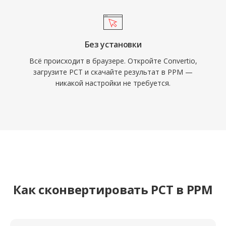
Без установки
Всё происходит в браузере. Откройте Convertio,
загрузите PCT и скачайте результат в PPM —
никакой настройки не требуется.
Как сконвертировать PCT в PPM