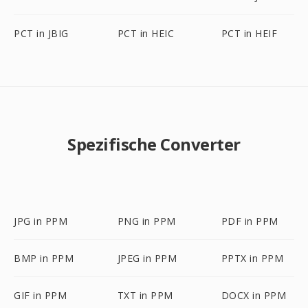
PCT in JBIG
PCT in HEIC
PCT in HEIF
Spezifische Converter
JPG in PPM
PNG in PPM
PDF in PPM
BMP in PPM
JPEG in PPM
PPTX in PPM
GIF in PPM
TXT in PPM
DOCX in PPM