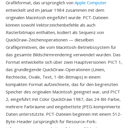
Grafikformat, das ursprünglich von
Apple Computer
entwickelt und im Januar 1984 zusammen mit dem
originalen Macintosh eingeführt wurde. PCT-Dateien
können sowohl Vektorzeichenbefehle als auch
Rasterbitmaps enthalten, kodiert als Sequenz von
QuickDraw-Zeichenoperationen — dieselben
Grafikprimitiven, die vom Macintosh-Betriebssystem für
das gesamte Bildschirmrendering verwendet wurden. Das
Format entwickelte sich über zwei Hauptversionen: PICT 1,
das grundlegende QuickDraw-Operationen (Linien,
Rechtecke, Ovale, Text, 1-Bit-Bitmaps) in einem
kompakten Format aufzeichnete, das für den begrenzten
Speicher des originalen Macintosh geeignet war, und PICT
2, eingeführt mit Color QuickDraw 1987, das 24-Bit-Farbe,
mehrere Farbräume und eingebettete JPEG-komprimierte
Daten unterstützte. PCT-Dateien beginnen mit einem 512-
Byte-Header (ursprünglich für Resource-Fork-