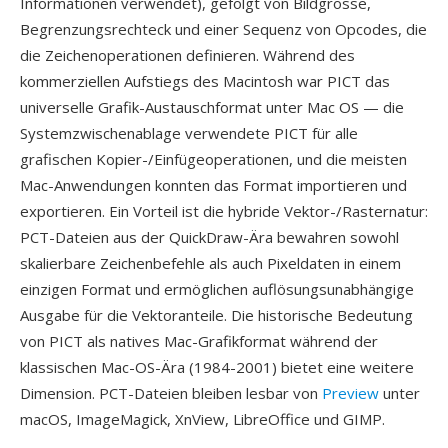
Informationen verwendet), gefolgt von Bildgrösse,
Begrenzungsrechteck und einer Sequenz von Opcodes, die
die Zeichenoperationen definieren. Während des
kommerziellen Aufstiegs des Macintosh war PICT das
universelle Grafik-Austauschformat unter Mac OS — die
Systemzwischenablage verwendete PICT für alle
grafischen Kopier-/Einfügeoperationen, und die meisten
Mac-Anwendungen konnten das Format importieren und
exportieren. Ein Vorteil ist die hybride Vektor-/Rasternatur:
PCT-Dateien aus der QuickDraw-Ära bewahren sowohl
skalierbare Zeichenbefehle als auch Pixeldaten in einem
einzigen Format und ermöglichen auflösungsunabhängige
Ausgabe für die Vektoranteile. Die historische Bedeutung
von PICT als natives Mac-Grafikformat während der
klassischen Mac-OS-Ära (1984-2001) bietet eine weitere
Dimension. PCT-Dateien bleiben lesbar von
Preview
unter
macOS, ImageMagick, XnView, LibreOffice und GIMP.