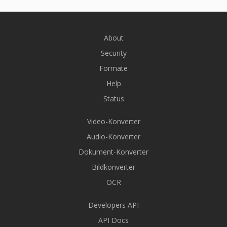
About
Security
Formate
Help
Status
Video-Konverter
Audio-Konverter
Dokument-Konverter
Bildkonverter
OCR
Developers API
API Docs