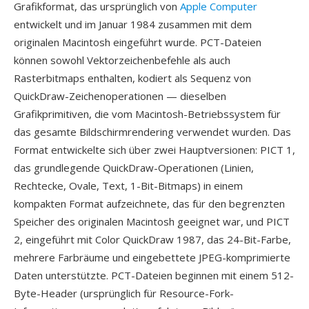
Grafikformat, das ursprünglich von
Apple Computer
entwickelt und im Januar 1984 zusammen mit dem
originalen Macintosh eingeführt wurde. PCT-Dateien
können sowohl Vektorzeichenbefehle als auch
Rasterbitmaps enthalten, kodiert als Sequenz von
QuickDraw-Zeichenoperationen — dieselben
Grafikprimitiven, die vom Macintosh-Betriebssystem für
das gesamte Bildschirmrendering verwendet wurden. Das
Format entwickelte sich über zwei Hauptversionen: PICT 1,
das grundlegende QuickDraw-Operationen (Linien,
Rechtecke, Ovale, Text, 1-Bit-Bitmaps) in einem
kompakten Format aufzeichnete, das für den begrenzten
Speicher des originalen Macintosh geeignet war, und PICT
2, eingeführt mit Color QuickDraw 1987, das 24-Bit-Farbe,
mehrere Farbräume und eingebettete JPEG-komprimierte
Daten unterstützte. PCT-Dateien beginnen mit einem 512-
Byte-Header (ursprünglich für Resource-Fork-