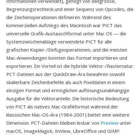
Informationen verwendet), gefolgt von Bildgrösse,
Begrenzungsrechteck und einer Sequenz von Opcodes, die
die Zeichenoperationen definieren. Während des
kommerziellen Aufstiegs des Macintosh war PICT das
universelle Grafik-Austauschformat unter Mac OS — die
Systemzwischenablage verwendete PICT für alle
grafischen Kopier-/Einfügeoperationen, und die meisten
Mac-Anwendungen konnten das Format importieren und
exportieren. Ein Vorteil ist die hybride Vektor-/Rasternatur:
PCT-Dateien aus der QuickDraw-Ära bewahren sowohl
skalierbare Zeichenbefehle als auch Pixeldaten in einem
einzigen Format und ermöglichen auflösungsunabhängige
Ausgabe für die Vektoranteile. Die historische Bedeutung
von PICT als natives Mac-Grafikformat während der
klassischen Mac-OS-Ära (1984-2001) bietet eine weitere
Dimension. PCT-Dateien bleiben lesbar von
Preview
unter
macOS, ImageMagick, XnView, LibreOffice und GIMP.