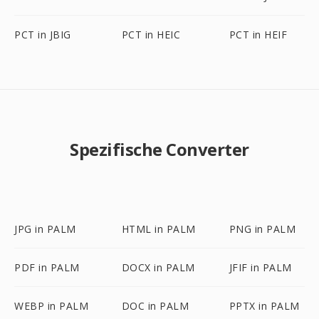
PCT in JBIG
PCT in HEIC
PCT in HEIF
Spezifische Converter
JPG in PALM
HTML in PALM
PNG in PALM
PDF in PALM
DOCX in PALM
JFIF in PALM
WEBP in PALM
DOC in PALM
PPTX in PALM