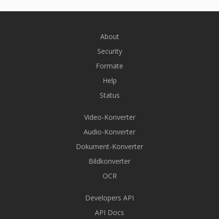
About
Security
Formate
Help
Status
Video-Konverter
Audio-Konverter
Dokument-Konverter
Bildkonverter
OCR
Developers API
API Docs