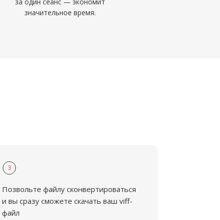
за один сеанс — экономит
значительное время.
3
Позвольте файлу сконвертироваться
и вы сразу сможете скачать ваш viff-
файл