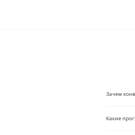
Зачем конв
Какие про