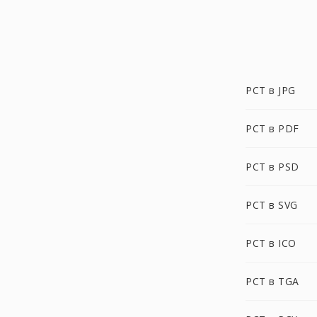
PCT в JPG
PCT в PDF
PCT в PSD
PCT в SVG
PCT в ICO
PCT в TGA