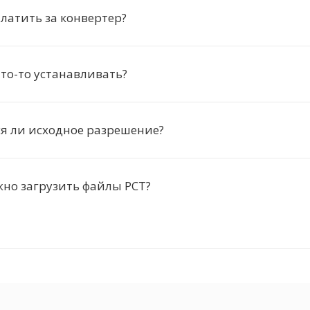
латить за конвертер?
то-то устанавливать?
я ли исходное разрешение?
но загрузить файлы PCT?