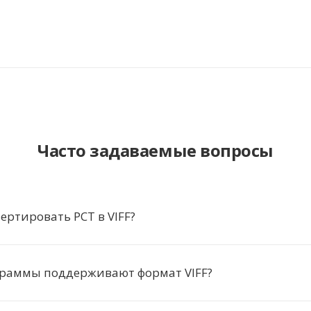
Часто задаваемые вопросы
ертировать PCT в VIFF?
граммы поддерживают формат VIFF?