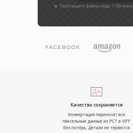
Перетащите файлы сюда. 1 GB мак
Качество сохраняется
Конвертация переносит все
пиксельные данные из PCT в VIFF
без потерь. Детали не теряются