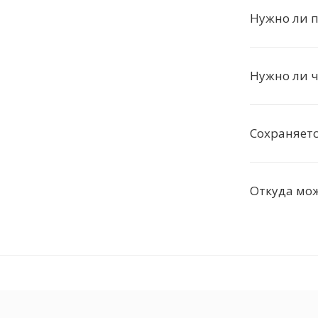
Нужно ли п
Нужно ли ч
Сохраняетс
Откуда мож