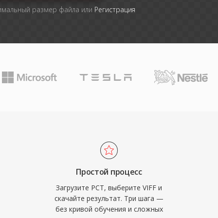
симальный размер файла или
Регистрация
Простой процесс
Загрузите PCT, выберите VIFF и
скачайте результат. Три шага —
без кривой обучения и сложных