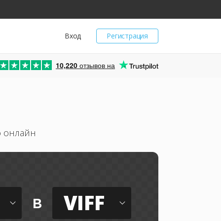
Вход
Регистрация
10,220
отзывов на
о онлайн
VIFF
в