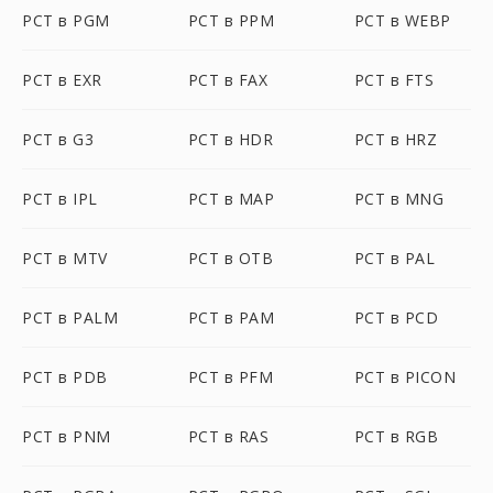
PCT в PGM
PCT в PPM
PCT в WEBP
PCT в EXR
PCT в FAX
PCT в FTS
PCT в G3
PCT в HDR
PCT в HRZ
PCT в IPL
PCT в MAP
PCT в MNG
PCT в MTV
PCT в OTB
PCT в PAL
PCT в PALM
PCT в PAM
PCT в PCD
PCT в PDB
PCT в PFM
PCT в PICON
PCT в PNM
PCT в RAS
PCT в RGB