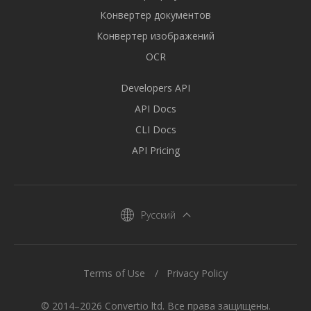
Конвертер документов
Конвертер изображений
OCR
Developers API
API Docs
CLI Docs
API Pricing
Русский
Terms of Use
Privacy Policy
© 2014–2026 Convertio ltd. Все права защищены.