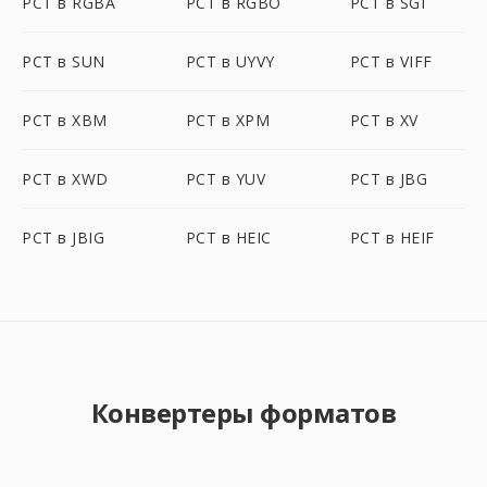
PCT в RGBA
PCT в RGBO
PCT в SGI
PCT в SUN
PCT в UYVY
PCT в VIFF
PCT в XBM
PCT в XPM
PCT в XV
PCT в XWD
PCT в YUV
PCT в JBG
PCT в JBIG
PCT в HEIC
PCT в HEIF
Конвертеры форматов