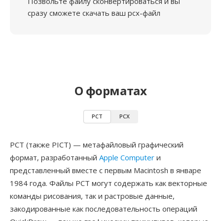
Позвольте файлу сконвертироваться и вы
сразу сможете скачать ваш pcx-файл
О форматах
PCT
PCX
PCT (также PICT) — метафайловый графический
формат, разработанный
Apple Computer
и
представленный вместе с первым Macintosh в январе
1984 года. Файлы PCT могут содержать как векторные
команды рисования, так и растровые данные,
закодированные как последовательность операций