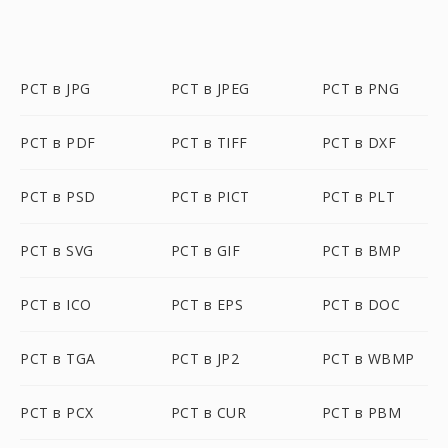
PCT в JPG
PCT в JPEG
PCT в PNG
PCT в PDF
PCT в TIFF
PCT в DXF
PCT в PSD
PCT в PICT
PCT в PLT
PCT в SVG
PCT в GIF
PCT в BMP
PCT в ICO
PCT в EPS
PCT в DOC
PCT в TGA
PCT в JP2
PCT в WBMP
PCT в PCX
PCT в CUR
PCT в PBM