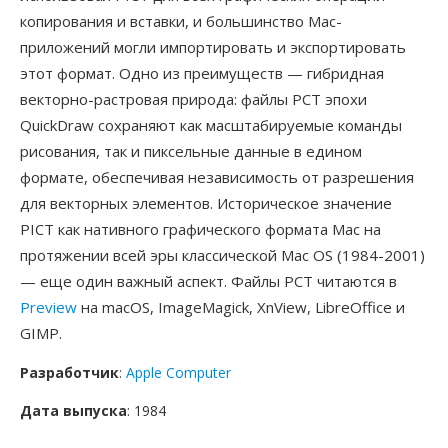
копирования и вставки, и большинство Mac-
приложений могли импортировать и экспортировать
этот формат. Одно из преимуществ — гибридная
векторно-растровая природа: файлы PCT эпохи
QuickDraw сохраняют как масштабируемые команды
рисования, так и пиксельные данные в едином
формате, обеспечивая независимость от разрешения
для векторных элементов. Историческое значение
PICT как нативного графического формата Mac на
протяжении всей эры классической Mac OS (1984-2001)
— еще один важный аспект. Файлы PCT читаются в
Preview
на macOS, ImageMagick, XnView, LibreOffice и
GIMP.
Разработчик
:
Apple Computer
Дата выпуска
: 1984