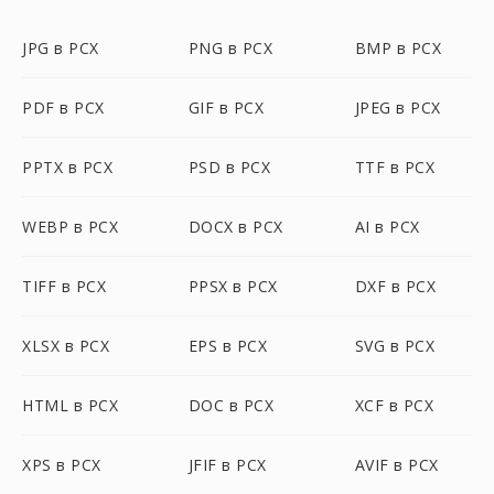
JPG в PCX
PNG в PCX
BMP в PCX
PDF в PCX
GIF в PCX
JPEG в PCX
PPTX в PCX
PSD в PCX
TTF в PCX
WEBP в PCX
DOCX в PCX
AI в PCX
TIFF в PCX
PPSX в PCX
DXF в PCX
XLSX в PCX
EPS в PCX
SVG в PCX
HTML в PCX
DOC в PCX
XCF в PCX
XPS в PCX
JFIF в PCX
AVIF в PCX