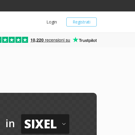
Login
Registrati
10,220
recensioni su
SIXEL
in