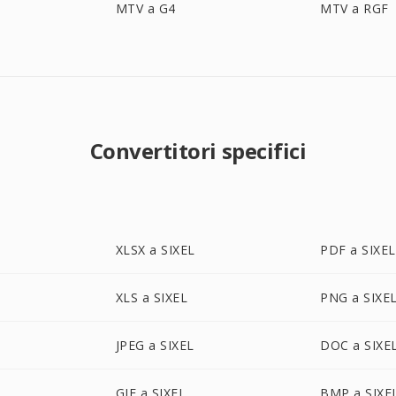
MTV a G4
MTV a RGF
Convertitori specifici
XLSX a SIXEL
PDF a SIXEL
XLS a SIXEL
PNG a SIXE
JPEG a SIXEL
DOC a SIXE
GIF a SIXEL
BMP a SIXE