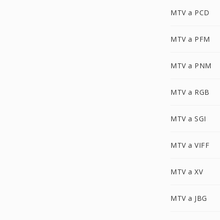
MTV a PCD
MTV a PFM
MTV a PNM
MTV a RGB
MTV a SGI
MTV a VIFF
MTV a XV
MTV a JBG