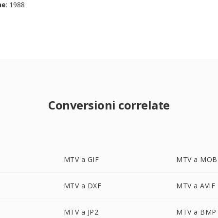
ne
: 1988
Conversioni correlate
MTV a GIF
MTV a MOB
MTV a DXF
MTV a AVIF
MTV a JP2
MTV a BMP