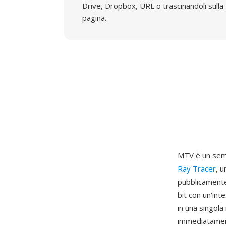
Drive, Dropbox, URL o trascinandoli sulla
pagina.
MTV è un semp
Ray Tracer
, 
pubblicamente
bit con un'int
in una singola
immediatamente