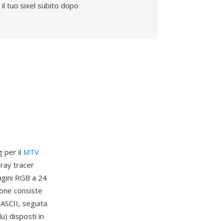
il tuo sixel subito dopo
 per il
MTV
 ray tracer
agini RGB a 24
ione consiste
 ASCII, seguita
u) disposti in