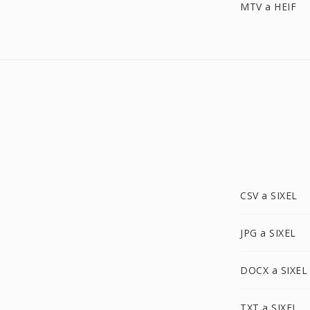
MTV a HEIF
CSV a SIXEL
JPG a SIXEL
DOCX a SIXEL
TXT a SIXEL