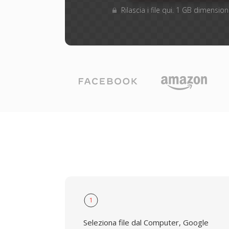
Rilascia i file qui. 1 GB dimensi
1
Seleziona file dal Computer, Google