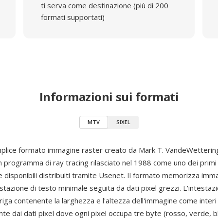
ti serva come destinazione (più di 200
formati supportati)
Informazioni sui formati
MTV
SIXEL
lice formato immagine raster creato da Mark T. VandeWettering
un programma di ray tracing rilasciato nel 1988 come uno dei primi
 disponibili distribuiti tramite Usenet. Il formato memorizza imm
estazione di testo minimale seguita da dati pixel grezzi. L'intestaz
 riga contenente la larghezza e l'altezza dell'immagine come interi
 dai dati pixel dove ogni pixel occupa tre byte (rosso, verde, bl