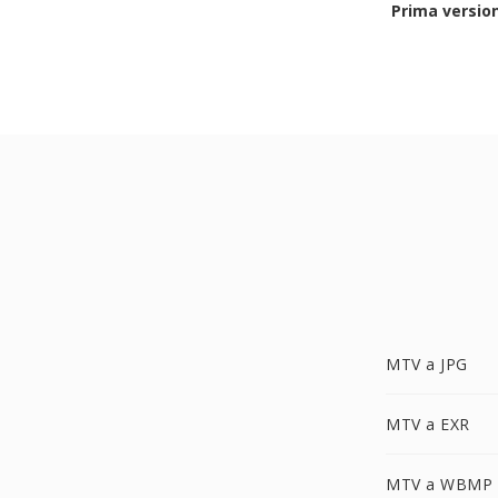
Prima versio
MTV a JPG
MTV a EXR
MTV a WBMP