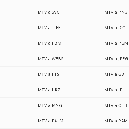
MTV a SVG
MTV a PNG
MTV a TIFF
MTV a ICO
MTV a PBM
MTV a PGM
MTV a WEBP
MTV a JPEG
MTV a FTS
MTV a G3
MTV a HRZ
MTV a IPL
MTV a MNG
MTV a OTB
MTV a PALM
MTV a PAM