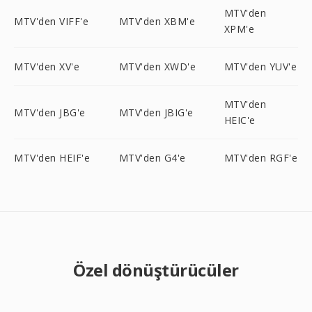
MTV'den
MTV'den VIFF'e
MTV'den XBM'e
XPM'e
MTV'den XV'e
MTV'den XWD'e
MTV'den YUV'e
MTV'den
MTV'den JBG'e
MTV'den JBIG'e
HEIC'e
MTV'den HEIF'e
MTV'den G4'e
MTV'den RGF'e
Özel dönüştürücüler