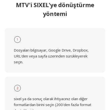
MTV'i SIXEL'ye dönüştürme
yöntemi
1
Dosyaları bilgisayar, Google Drive, Dropbox,
URL'den veya sayfa üzerinden sürükleyerek
seçin.
2
sixel ya da sonuç olarak ihtiyacınız olan diğer
formatlardan birini seçin (200'den fazla format