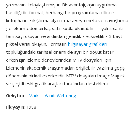
yazmasını kolaylaştırmıştır. Bir avantajı, aşırı uygulama
basitliğidir: format, herhangi bir programlama dilinde
kütüphane, sıkıştırma algoritması veya meta veri ayrıştırma
gerektirmeden birkaç satır kodla okunabilir — yalnızca i̇ki
tam sayı okuyun ve ardından genişlik x yükseklik x 3 bayt
piksel verisi okuyun. Formatın
bilgisayar grafikleri
topluluğundaki tarihsel önemi de ayrı bir boyut katar —
erken ışın izleme deneylerinden MTV dosyaları, ışın
izlemenin akademik araştırmadan erişilebilir yazılıma geçiş
döneminin birincil eserleridir. MTV dosyaları ImageMagick
ve çeşitli eski grafik araçları tarafından desteklenir.
Geliştirici
:
Mark T. VandeWettering
İlk yayın
: 1988