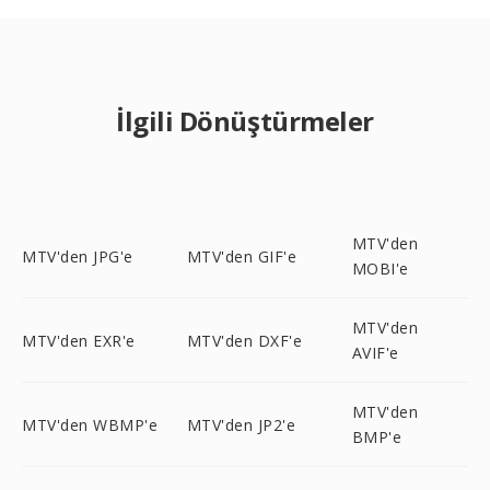
İlgili Dönüştürmeler
MTV'den
MTV'den JPG'e
MTV'den GIF'e
MOBI'e
MTV'den
MTV'den EXR'e
MTV'den DXF'e
AVIF'e
MTV'den
MTV'den WBMP'e
MTV'den JP2'e
BMP'e