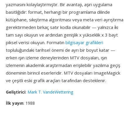
yazmasını kolaylaştırmıştır. Bir avantajı, aşırı uygulama
basitliğidir: format, herhangi bir programlama dilinde
kütüphane, sıkıştırma algoritması veya meta veri ayrıştırma
gerektirmeden birkaç satır kodla okunabilir — yalnızca i̇ki
tam sayı okuyun ve ardından genişlik x yükseklik x 3 bayt
piksel verisi okuyun. Formatın
bilgisayar grafikleri
topluluğundaki tarihsel önemi de ayrı bir boyut katar —
erken ışın izleme deneylerinden MTV dosyaları, ışın
izlemenin akademik araştırmadan erişilebilir yazılıma geçiş
döneminin birincil eserleridir. MTV dosyaları ImageMagick
ve çeşitli eski grafik araçları tarafından desteklenir.
Geliştirici
:
Mark T. VandeWettering
İlk yayın
: 1988