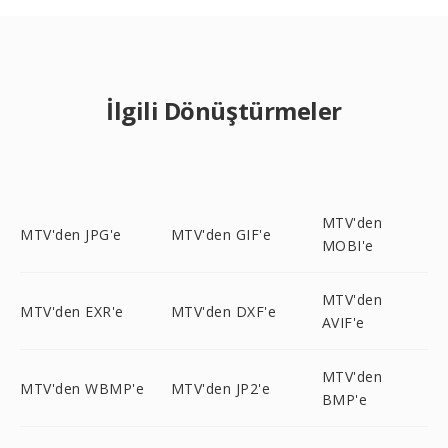
İlgili Dönüştürmeler
MTV'den
MTV'den JPG'e
MTV'den GIF'e
MOBI'e
MTV'den
MTV'den EXR'e
MTV'den DXF'e
AVIF'e
MTV'den
MTV'den WBMP'e
MTV'den JP2'e
BMP'e