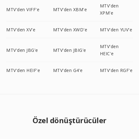
MTV'den
MTV'den VIFF'e
MTV'den XBM'e
XPM'e
MTV'den XV'e
MTV'den XWD'e
MTV'den YUV'e
MTV'den
MTV'den JBG'e
MTV'den JBIG'e
HEIC'e
MTV'den HEIF'e
MTV'den G4'e
MTV'den RGF'e
Özel dönüştürücüler