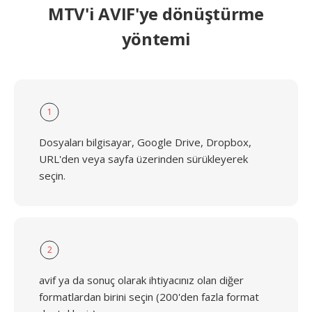
MTV'i AVIF'ye dönüştürme
yöntemi
1
Dosyaları bilgisayar, Google Drive, Dropbox,
URL'den veya sayfa üzerinden sürükleyerek
seçin.
2
avif ya da sonuç olarak ihtiyacınız olan diğer
formatlardan birini seçin (200'den fazla format