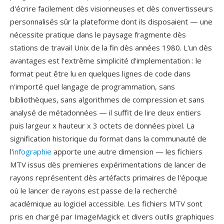
d'écrire facilement dès visionneuses et dès convertisseurs
personnalisés sûr la plateforme dont ils disposaient — une
nécessite pratique dans le paysage fragmente dès
stations de travail Unix de la fin dès années 1980. L'un dès
avantages est l'extrême simplicité d'implementation : le
format peut être lu en quelques lignes de code dans
n'importé quel langage de programmation, sans
bibliothèques, sans algorithmes de compression et sans
analysé de métadonnées — il suffit de lire deux entiers
puis largeur x hauteur x 3 octets de données pixel. La
signification historique du format dans la communauté de
l'
infographie
apporte une autre dimension — les fichiers
MTV issus dès premieres expérimentations de lancer de
rayons représentent dès artéfacts primaires de l'époque
où le lancer de rayons est passe de la recherché
académique au logiciel accessible. Les fichiers MTV sont
pris en chargé par ImageMagick et divers outils graphiques