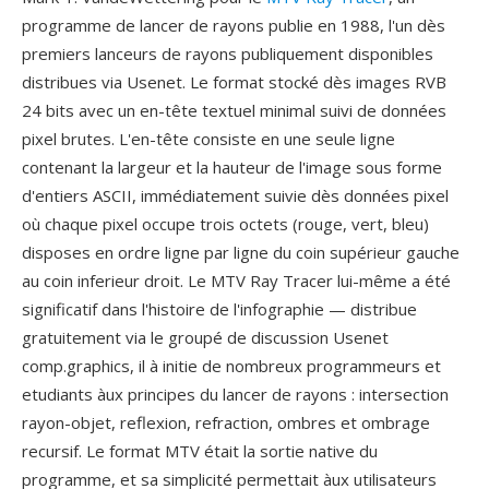
programme de lancer de rayons publie en 1988, l'un dès
premiers lanceurs de rayons publiquement disponibles
distribues via Usenet. Le format stocké dès images RVB
24 bits avec un en-tête textuel minimal suivi de données
pixel brutes. L'en-tête consiste en une seule ligne
contenant la largeur et la hauteur de l'image sous forme
d'entiers ASCII, immédiatement suivie dès données pixel
où chaque pixel occupe trois octets (rouge, vert, bleu)
disposes en ordre ligne par ligne du coin supérieur gauche
au coin inferieur droit. Le MTV Ray Tracer lui-même a été
significatif dans l'histoire de l'infographie — distribue
gratuitement via le groupé de discussion Usenet
comp.graphics, il à initie de nombreux programmeurs et
etudiants àux principes du lancer de rayons : intersection
rayon-objet, reflexion, refraction, ombres et ombrage
recursif. Le format MTV était la sortie native du
programme, et sa simplicité permettait àux utilisateurs