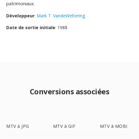
patrimoniaux.
Développeur
:
Mark T. VandeWettering
Date de sortie initiale
: 1988
Conversions associées
MTV à JPG
MTV à GIF
MTV à MOBI