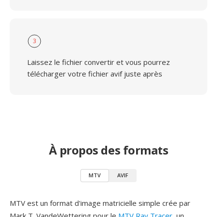
3
Laissez le fichier convertir et vous pourrez
télécharger votre fichier avif juste après
À propos des formats
MTV
AVIF
MTV est un format d'image matricielle simple crée par
Mark T. VandeWettering pour le
MTV Ray Tracer
, un