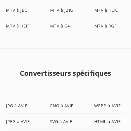
MTV à JBG
MTV à JBIG
MTV à HEIC
MTV à HEIF
MTV à G4
MTV à RGF
Convertisseurs spécifiques
JPG à AVIF
PNG à AVIF
WEBP à AVIF
JPEG à AVIF
SVG à AVIF
HTML à AVIF