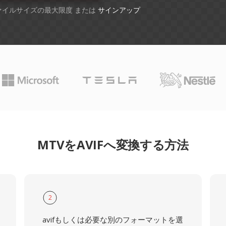
ファイルサイズの最大限度 または
サインアップ
MTVをAVIFへ変換する方法
2
avifもしくは必要な別のフォーマットを選