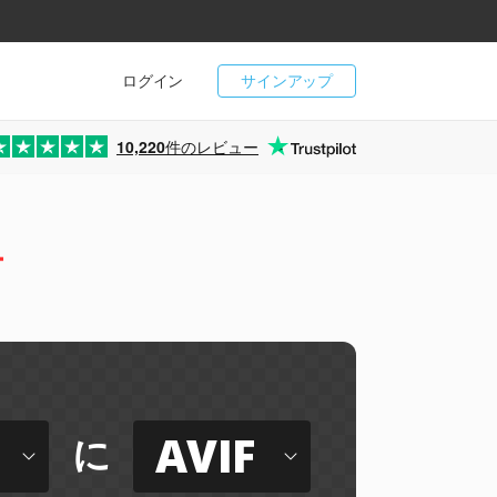
ログイン
サインアップ
10,220
件のレビュー
ー
AVIF
に