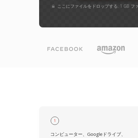
ここにファイルをドロップする. 1 GB 
1
コンピューター、Googleドライブ、