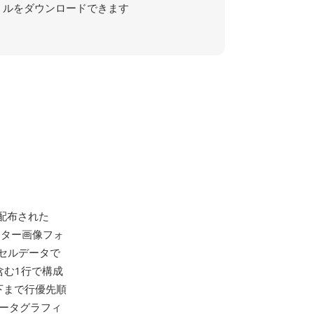
ルをダウンロードできます
て配布された
なラスター画像フォ
セルデータで
含む1行で構成
下まで行優先順
ータグラフィ