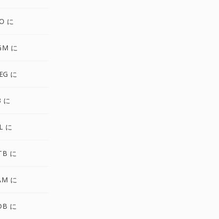
O に
GM に
EG に
3 に
L に
TB に
AM に
DB に