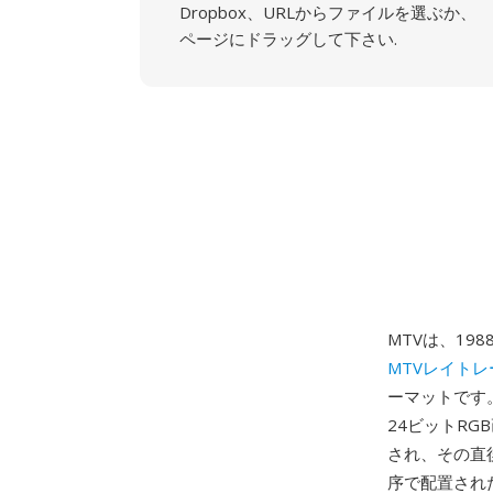
Dropbox、URLからファイルを選ぶか、
ページにドラッグして下さい.
MTVは、19
MTVレイトレ
ーマットです
24ビットRG
され、その直
序で配置され