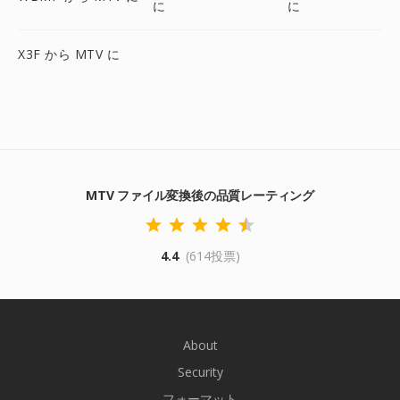
に
に
X3F から MTV に
MTV ファイル変換後の品質レーティング
4.4
(614投票)
About
Security
フォーマット