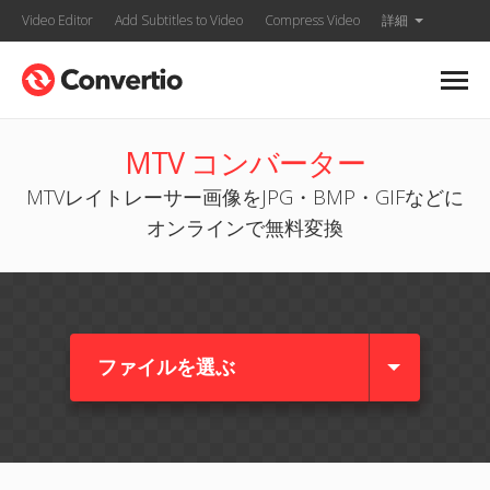
Video Editor
Add Subtitles to Video
Compress Video
詳細
MTV コンバーター
MTVレイトレーサー画像をJPG・BMP・GIFなどに
オンラインで無料変換
ファイルを選ぶ