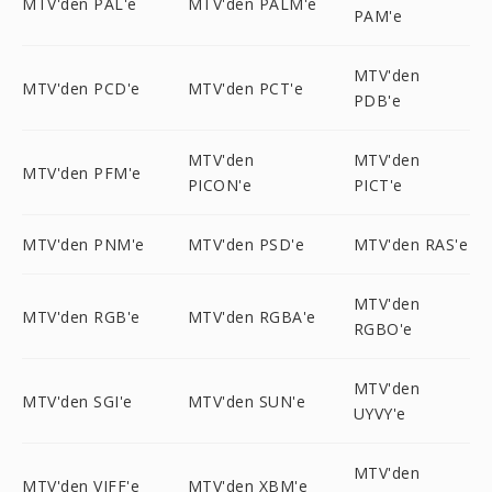
MTV'den PAL'e
MTV'den PALM'e
PAM'e
MTV'den
MTV'den PCD'e
MTV'den PCT'e
PDB'e
MTV'den
MTV'den
MTV'den PFM'e
PICON'e
PICT'e
MTV'den PNM'e
MTV'den PSD'e
MTV'den RAS'e
MTV'den
MTV'den RGB'e
MTV'den RGBA'e
RGBO'e
MTV'den
MTV'den SGI'e
MTV'den SUN'e
UYVY'e
MTV'den
MTV'den VIFF'e
MTV'den XBM'e