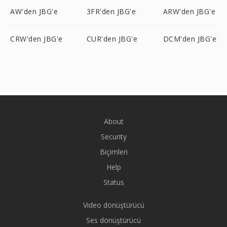
AW'den JBG'e
3FR'den JBG'e
ARW'den JBG'e
CRW'den JBG'e
CUR'den JBG'e
DCM'den JBG'e
About
Security
Biçimleri
Help
Status
Video dönüştürücü
Ses dönüştürücü