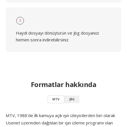
3
Haydi dosyayı dönüştürün ve jbg dosyanızı
hemen sonra indirebilirsiniz
Formatlar hakkında
MTV
JBG
MTV, 1988'de i̇lk kamuya açık ışın izleyicilerden biri olarak
Usenet üzerinden dağıtılan bir ışın izleme programı olan