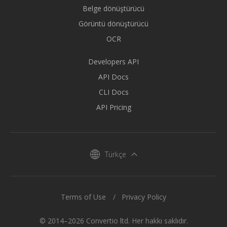
Belge dönüştürücü
Görüntü dönüştürücü
OCR
Developers API
API Docs
CLI Docs
API Pricing
Türkçe
Terms of Use
Privacy Policy
© 2014–2026 Convertio ltd. Her hakkı saklıdır.