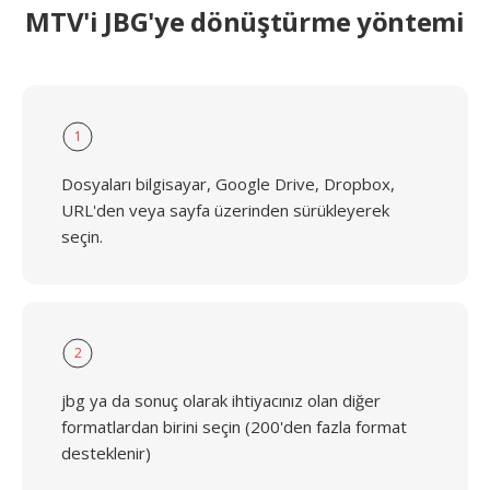
MTV'i JBG'ye dönüştürme yöntemi
1
Dosyaları bilgisayar, Google Drive, Dropbox,
URL'den veya sayfa üzerinden sürükleyerek
seçin.
2
jbg ya da sonuç olarak ihtiyacınız olan diğer
formatlardan birini seçin (200'den fazla format
desteklenir)