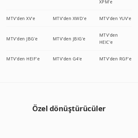
XPM'e
MTV'den XV'e
MTV'den XWD'e
MTV'den YUV'e
MTV'den
MTV'den JBG'e
MTV'den JBIG'e
HEIC'e
MTV'den HEIF'e
MTV'den G4'e
MTV'den RGF'e
Özel dönüştürücüler