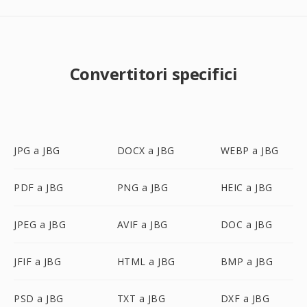
Convertitori specifici
JPG a JBG
DOCX a JBG
WEBP a JBG
PDF a JBG
PNG a JBG
HEIC a JBG
JPEG a JBG
AVIF a JBG
DOC a JBG
JFIF a JBG
HTML a JBG
BMP a JBG
PSD a JBG
TXT a JBG
DXF a JBG