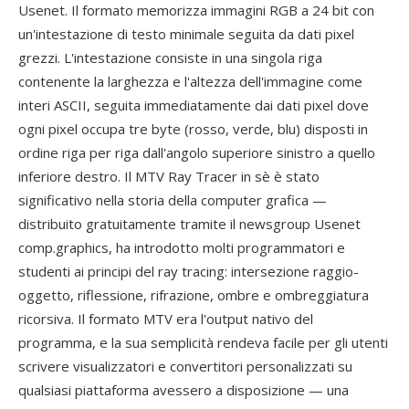
Usenet. Il formato memorizza immagini RGB a 24 bit con
un'intestazione di testo minimale seguita da dati pixel
grezzi. L'intestazione consiste in una singola riga
contenente la larghezza e l'altezza dell'immagine come
interi ASCII, seguita immediatamente dai dati pixel dove
ogni pixel occupa tre byte (rosso, verde, blu) disposti in
ordine riga per riga dall'angolo superiore sinistro a quello
inferiore destro. Il MTV Ray Tracer in sè è stato
significativo nella storia della computer grafica —
distribuito gratuitamente tramite il newsgroup Usenet
comp.graphics, ha introdotto molti programmatori e
studenti ai principi del ray tracing: intersezione raggio-
oggetto, riflessione, rifrazione, ombre e ombreggiatura
ricorsiva. Il formato MTV era l'output nativo del
programma, e la sua semplicità rendeva facile per gli utenti
scrivere visualizzatori e convertitori personalizzati su
qualsiasi piattaforma avessero a disposizione — una