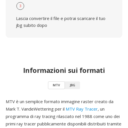
3
Lascia convertire il file e potrai scaricare il tuo
jbg subito dopo
Informazioni sui formati
MTV
JBG
MTV è un semplice formato immagine raster creato da
Mark T. VandeWettering per il
MTV Ray Tracer
, un
programma di ray tracing rilasciato nel 1988 come uno dei
primi ray tracer pubblicamente disponibili distribuiti tramite