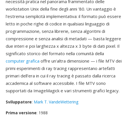
necessità pratica nel panorama frammentato delle
workstation Unix della fine degli anni '80. Un vantaggio è
l'estrema semplicità implementativa: il formato può essere
letto in poche righe di codice in qualsiasi linguaggio di
programmazione, senza librerie, senza algoritmi di
compressione e senza analisi di metadati — basta leggere
due interi e poi larghezza x altezza x 3 byte di dati pixel. Il
significato storico del formato nella comunità della
computer grafica
offre un'altra dimensione — i file MTV dei
primi esperimenti di ray tracing rappresentano artefatti
primari dell'era in cui il ray tracing è passato dalla ricerca
accademica al software accessibile. I file MTV sono
supportati da ImageMagick e vari strumenti grafici legacy.
Sviluppatore
:
Mark T. VandeWettering
Prima versione
: 1988