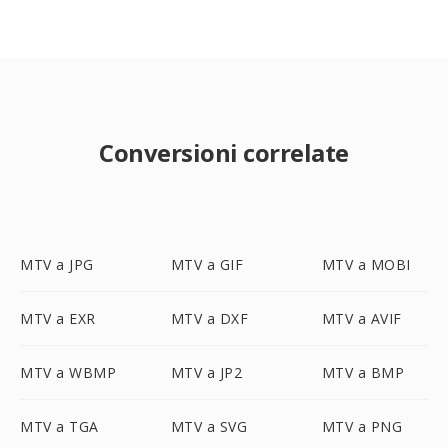
Conversioni correlate
MTV a JPG
MTV a GIF
MTV a MOBI
MTV a EXR
MTV a DXF
MTV a AVIF
MTV a WBMP
MTV a JP2
MTV a BMP
MTV a TGA
MTV a SVG
MTV a PNG