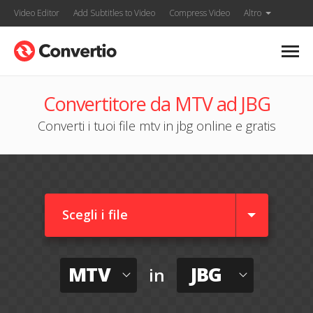
Video Editor
Add Subtitles to Video
Compress Video
Altro
Convertitore da MTV ad JBG
Converti i tuoi file mtv in jbg online e gratis
Scegli i file
MTV
JBG
in