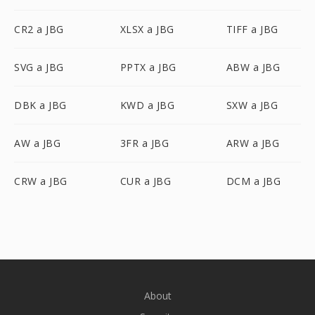
CR2 a JBG
XLSX a JBG
TIFF a JBG
SVG a JBG
PPTX a JBG
ABW a JBG
DBK a JBG
KWD a JBG
SXW a JBG
AW a JBG
3FR a JBG
ARW a JBG
CRW a JBG
CUR a JBG
DCM a JBG
About