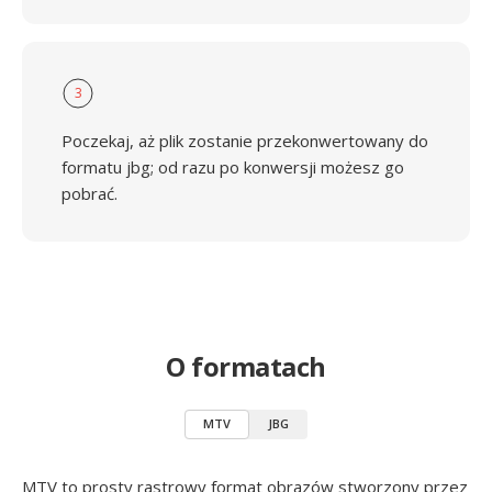
3
Poczekaj, aż plik zostanie przekonwertowany do
formatu jbg; od razu po konwersji możesz go
pobrać.
O formatach
MTV
JBG
MTV to prosty rastrowy format obrazów stworzony przez