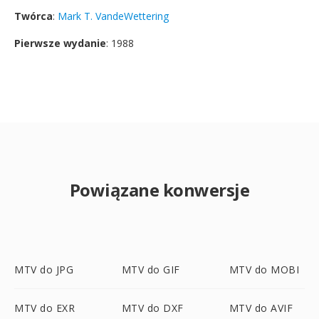
Twórca
:
Mark T. VandeWettering
Pierwsze wydanie
: 1988
Powiązane konwersje
MTV do JPG
MTV do GIF
MTV do MOBI
MTV do EXR
MTV do DXF
MTV do AVIF