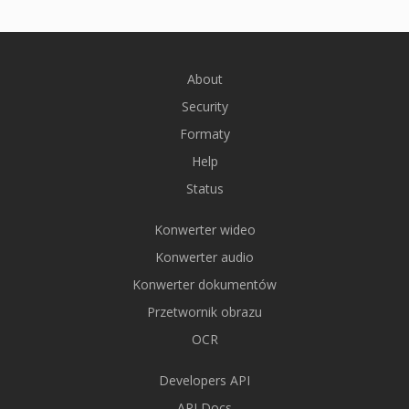
About
Security
Formaty
Help
Status
Konwerter wideo
Konwerter audio
Konwerter dokumentów
Przetwornik obrazu
OCR
Developers API
API Docs