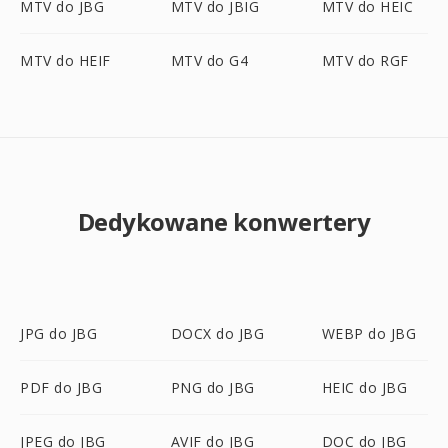
MTV do JBG
MTV do JBIG
MTV do HEIC
MTV do HEIF
MTV do G4
MTV do RGF
Dedykowane konwertery
JPG do JBG
DOCX do JBG
WEBP do JBG
PDF do JBG
PNG do JBG
HEIC do JBG
JPEG do JBG
AVIF do JBG
DOC do JBG