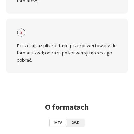
formatów).
3
Poczekaj, aż plik zostanie przekonwertowany do
formatu xwd; od razu po konwersji możesz go
pobrać.
O formatach
MTV
XWD