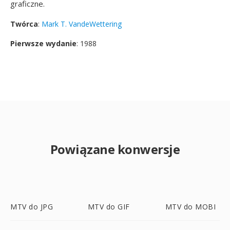
graficzne.
Twórca
:
Mark T. VandeWettering
Pierwsze wydanie
: 1988
Powiązane konwersje
MTV do JPG
MTV do GIF
MTV do MOBI