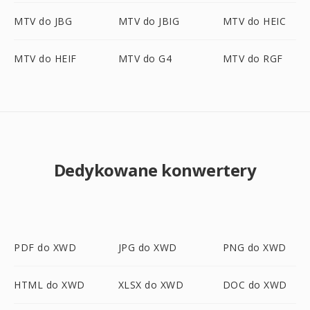
MTV do JBG
MTV do JBIG
MTV do HEIC
MTV do HEIF
MTV do G4
MTV do RGF
Dedykowane konwertery
PDF do XWD
JPG do XWD
PNG do XWD
HTML do XWD
XLSX do XWD
DOC do XWD