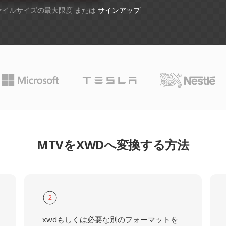
ファイルサイズの最大限度 または
サインアップ
MTVをXWDへ変換する方法
2
xwdもしくは必要な別のフォーマットを