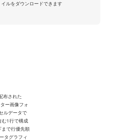
イルをダウンロードできます
て配布された
なラスター画像フォ
セルデータで
含む1行で構成
下まで行優先順
ータグラフィ