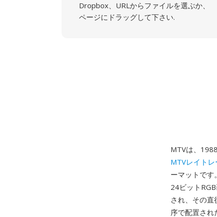
Dropbox、URLからファイルを選ぶか、
ページにドラッグして下さい.
MTVは、19
MTVレイトレ
ーマットです
24ビットRG
され、その直
序で配置され