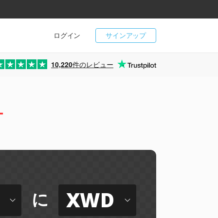
ログイン
サインアップ
10,220
件のレビュー
ー
XWD
に