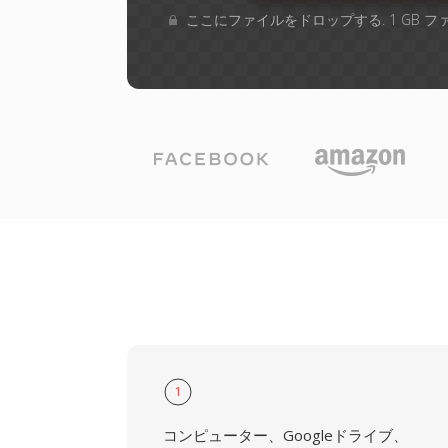
ここにファイルをドロップする. 1 GB 
1
コンピューター、Googleドライブ、