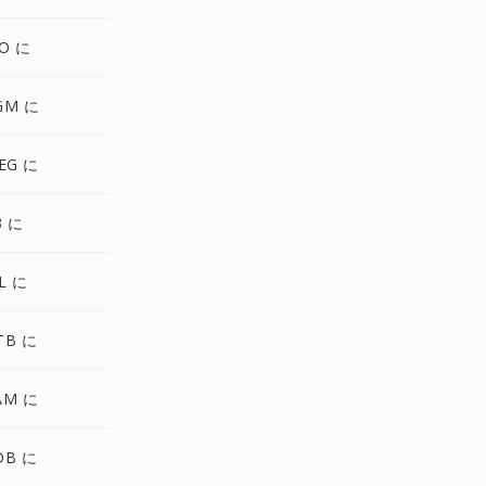
O に
GM に
EG に
3 に
L に
TB に
AM に
DB に