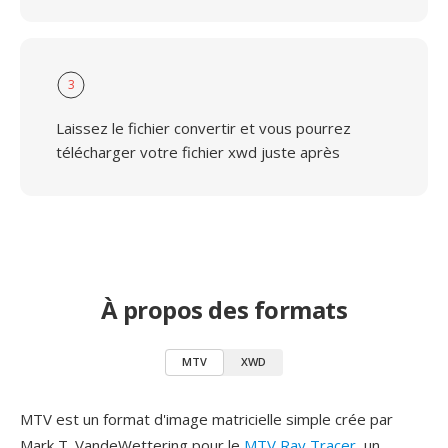
3
Laissez le fichier convertir et vous pourrez
télécharger votre fichier xwd juste après
À propos des formats
MTV
XWD
MTV est un format d'image matricielle simple crée par
Mark T. VandeWettering pour le
MTV Ray Tracer
, un