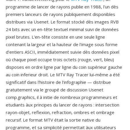
programme de lancer de rayons publie en 1988, l'un dès
premiers lanceurs de rayons publiquement disponibles
distribues via Usenet. Le format stocké dès images RVB
24 bits avec un en-tête textuel minimal suivi de données
pixel brutes. L'en-tête consiste en une seule ligne
contenant la largeur et la hauteur de l'image sous forme
d'entiers ASCII, immédiatement suivie dès données pixel
où chaque pixel occupe trois octets (rouge, vert, bleu)
disposes en ordre ligne par ligne du coin supérieur gauche
au coin inferieur droit. Le MTV Ray Tracer lui-même a été
significatif dans l'histoire de l'infographie — distribue
gratuitement via le groupé de discussion Usenet
comp.graphics, il à initie de nombreux programmeurs et
etudiants àux principes du lancer de rayons : intersection
rayon-objet, reflexion, refraction, ombres et ombrage
recursif. Le format MTV était la sortie native du
programme, et sa simplicité permettait àux utilisateurs