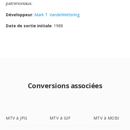
patrimoniaux.
Développeur
:
Mark T. VandeWettering
Date de sortie initiale
: 1988
Conversions associées
MTV à JPG
MTV à GIF
MTV à MOBI