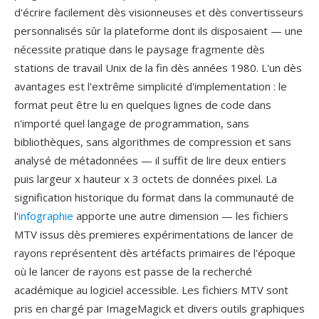
d'écrire facilement dès visionneuses et dès convertisseurs
personnalisés sûr la plateforme dont ils disposaient — une
nécessite pratique dans le paysage fragmente dès
stations de travail Unix de la fin dès années 1980. L'un dès
avantages est l'extrême simplicité d'implementation : le
format peut être lu en quelques lignes de code dans
n'importé quel langage de programmation, sans
bibliothèques, sans algorithmes de compression et sans
analysé de métadonnées — il suffit de lire deux entiers
puis largeur x hauteur x 3 octets de données pixel. La
signification historique du format dans la communauté de
l'
infographie
apporte une autre dimension — les fichiers
MTV issus dès premieres expérimentations de lancer de
rayons représentent dès artéfacts primaires de l'époque
où le lancer de rayons est passe de la recherché
académique au logiciel accessible. Les fichiers MTV sont
pris en chargé par ImageMagick et divers outils graphiques