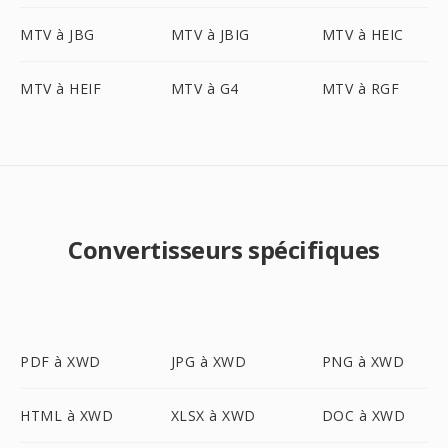
MTV à JBG
MTV à JBIG
MTV à HEIC
MTV à HEIF
MTV à G4
MTV à RGF
Convertisseurs spécifiques
PDF à XWD
JPG à XWD
PNG à XWD
HTML à XWD
XLSX à XWD
DOC à XWD