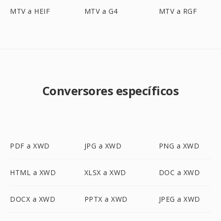
MTV a HEIF
MTV a G4
MTV a RGF
Conversores específicos
PDF a XWD
JPG a XWD
PNG a XWD
HTML a XWD
XLSX a XWD
DOC a XWD
DOCX a XWD
PPTX a XWD
JPEG a XWD