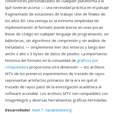
conversores personalizados en cualquier plataforma a la
qué tuvieran acceso — una necesidad práctica en el paisaje
fragmentado de estaciones de trabajo Unix de finales de
los años 80. Una ventaja es la extrema simplicidad de
implementación: el formato puede leerse en unas pocas
líneas de código en cualquier lenguaje de programación, sin
bibliotecas, sin algoritmos de compresión y sin análisis de
metadatos — simplemente leer dos enteros y luego leer
ancho x alto x 3 bytes de datos de píxeles. La importancia
histórica del formato en la comunidad de
gráficos por
computadora
proporciona otra dimensión — los archivos
MTV de los primeros experimentos de trazado de rayos
representan artefactos primarios de la era en qué el
trazado de rayos pasó de la investigación académica al
software accesible. Los archivos MTV son compatibles con
ImageMagick y diversas herramientas gráficas heredadas.
Desarrollador
:
Mark T. VandeWettering