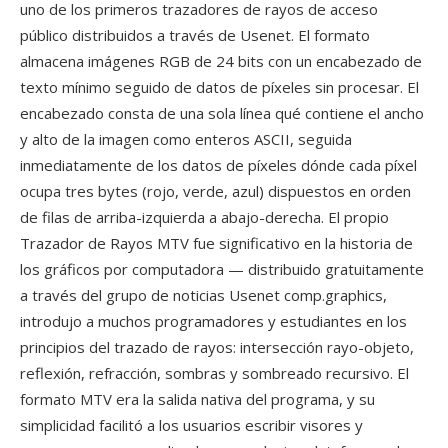
uno de los primeros trazadores de rayos de acceso
público distribuidos a través de Usenet. El formato
almacena imágenes RGB de 24 bits con un encabezado de
texto mínimo seguido de datos de píxeles sin procesar. El
encabezado consta de una sola línea qué contiene el ancho
y alto de la imagen como enteros ASCII, seguida
inmediatamente de los datos de píxeles dónde cada píxel
ocupa tres bytes (rojo, verde, azul) dispuestos en orden
de filas de arriba-izquierda a abajo-derecha. El propio
Trazador de Rayos MTV fue significativo en la historia de
los gráficos por computadora — distribuido gratuitamente
a través del grupo de noticias Usenet comp.graphics,
introdujo a muchos programadores y estudiantes en los
principios del trazado de rayos: intersección rayo-objeto,
reflexión, refracción, sombras y sombreado recursivo. El
formato MTV era la salida nativa del programa, y su
simplicidad facilitó a los usuarios escribir visores y