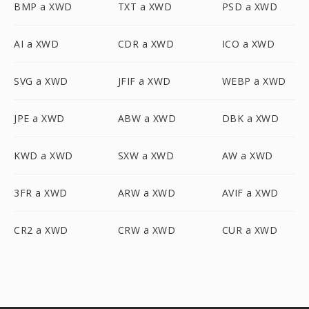
BMP a XWD
TXT a XWD
PSD a XWD
AI a XWD
CDR a XWD
ICO a XWD
SVG a XWD
JFIF a XWD
WEBP a XWD
JPE a XWD
ABW a XWD
DBK a XWD
KWD a XWD
SXW a XWD
AW a XWD
3FR a XWD
ARW a XWD
AVIF a XWD
CR2 a XWD
CRW a XWD
CUR a XWD