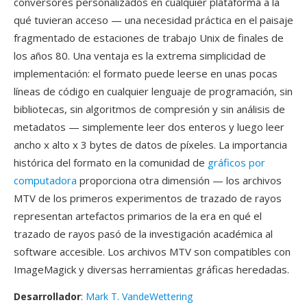
conversores personalizados en cualquier plataforma a la
qué tuvieran acceso — una necesidad práctica en el paisaje
fragmentado de estaciones de trabajo Unix de finales de
los años 80. Una ventaja es la extrema simplicidad de
implementación: el formato puede leerse en unas pocas
líneas de código en cualquier lenguaje de programación, sin
bibliotecas, sin algoritmos de compresión y sin análisis de
metadatos — simplemente leer dos enteros y luego leer
ancho x alto x 3 bytes de datos de píxeles. La importancia
histórica del formato en la comunidad de
gráficos por
computadora
proporciona otra dimensión — los archivos
MTV de los primeros experimentos de trazado de rayos
representan artefactos primarios de la era en qué el
trazado de rayos pasó de la investigación académica al
software accesible. Los archivos MTV son compatibles con
ImageMagick y diversas herramientas gráficas heredadas.
Desarrollador
:
Mark T. VandeWettering