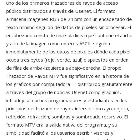
uno de los primeros trazadores de rayos de acceso
público distribuidos a través de Usenet. El formato
almacena imágenes RGB de 24 bits con un encabezado de
texto mínimo seguido de datos de píxeles sin procesar. El
encabezado consta de una sola línea qué contiene el ancho
y alto de la imagen como enteros ASCII, seguida
inmediatamente de los datos de píxeles dónde cada píxel
ocupa tres bytes (rojo, verde, azul) dispuestos en orden
de filas de arriba-izquierda a abajo-derecha. El propio
Trazador de Rayos MTV fue significativo en la historia de
los gráficos por computadora — distribuido gratuitamente
a través del grupo de noticias Usenet comp.graphics,
introdujo a muchos programadores y estudiantes en los
principios del trazado de rayos: intersección rayo-objeto,
reflexión, refracción, sombras y sombreado recursivo. El
formato MTV era la salida nativa del programa, y su
simplicidad facilitó a los usuarios escribir visores y