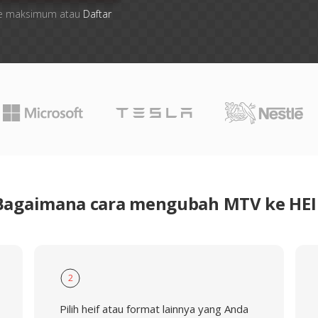
 file maksimum atau
Daftar
Bagaimana cara mengubah MTV ke HEI
2
Pilih heif atau format lainnya yang Anda