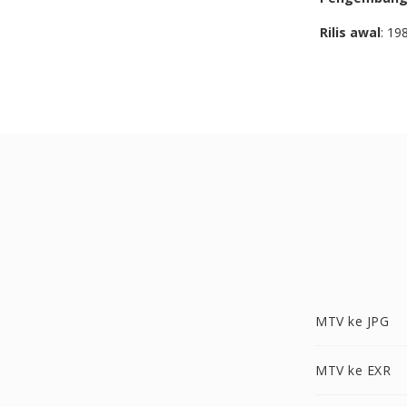
Rilis awal
: 19
MTV ke JPG
MTV ke EXR