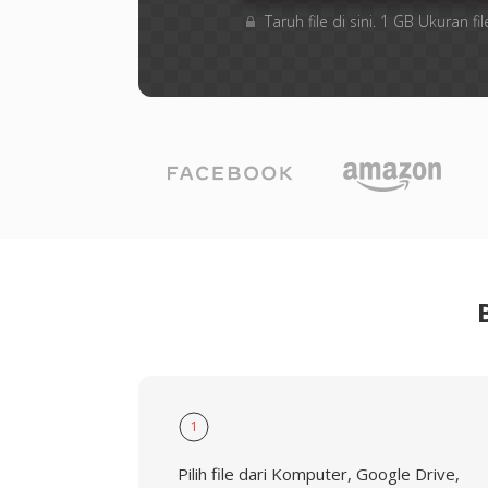
Taruh file di sini. 1 GB Ukuran
1
Pilih file dari Komputer, Google Drive,