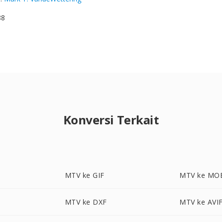
88
Konversi Terkait
MTV ke GIF
MTV ke MO
MTV ke DXF
MTV ke AVI