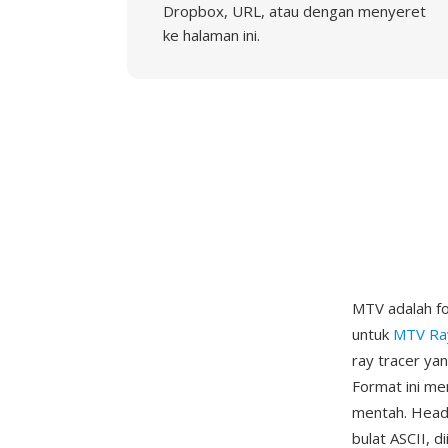
Dropbox, URL, atau dengan menyeret
ke halaman ini.
MTV adalah fo
untuk
MTV Ra
ray tracer yan
Format ini me
mentah. Header
bulat ASCII, d