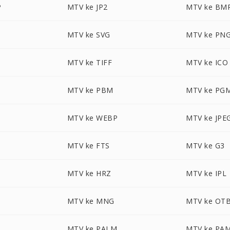
P
MTV ke JP2
MTV ke BM
MTV ke SVG
MTV ke PN
MTV ke TIFF
MTV ke ICO
MTV ke PBM
MTV ke PG
MTV ke WEBP
MTV ke JPE
MTV ke FTS
MTV ke G3
MTV ke HRZ
MTV ke IPL
MTV ke MNG
MTV ke OT
MTV ke PALM
MTV ke PA