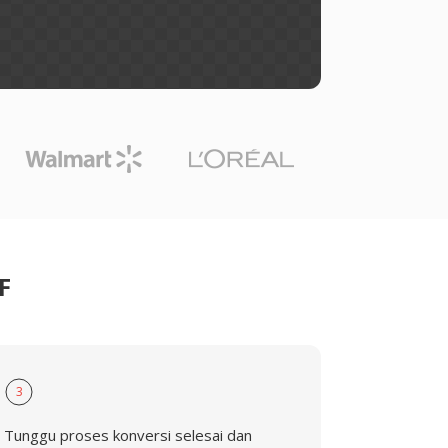
F
3
Tunggu proses konversi selesai dan