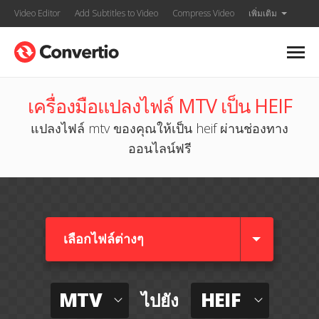
Video Editor
Add Subtitles to Video
Compress Video
เพิ่มเติม
เครื่องมือแปลงไฟล์ MTV เป็น HEIF
แปลงไฟล์ mtv ของคุณให้เป็น heif ผ่านช่องทาง
ออนไลน์ฟรี
เลือกไฟล์ต่างๆ​
MTV
HEIF
ไปยัง