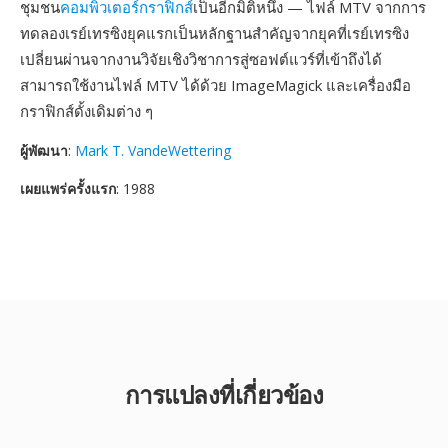
ชุมชน
คอมพิวเตอร์กราฟิกส์
เป็นอีกมิติหนึ่ง — ไฟล์ MTV จากการ
ทดลองเรย์เทรซิงยุคแรกเป็นหลักฐานสำคัญจากยุคที่เรย์เทรซิง
เปลี่ยนผ่านจากงานวิจัยเชิงวิชาการสู่ซอฟต์แวร์ที่เข้าถึงได้
สามารถใช้งานไฟล์ MTV ได้ด้วย ImageMagick และเครื่องมือ
กราฟิกส์ดั้งเดิมต่าง ๆ
ผู้พัฒนา
:
Mark T. VandeWettering
เผยแพร่ครั้งแรก
: 1988
การแปลงที่เกี่ยวข้อง