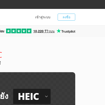
เข้าสู่ระบบ
ลงชื่อ
่ยม
10,220
รีวิวบน
C
ี
HEIC
ยัง