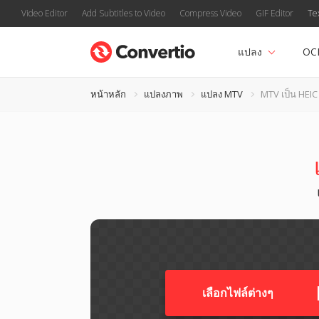
Video Editor
Add Subtitles to Video
Compress Video
GIF Editor
Te
แปลง
OC
หน้าหลัก
แปลงภาพ
แปลง MTV
MTV เป็น HEIC
เลือกไฟล์ต่างๆ​