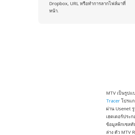
Dropbox, URL หรือทำการลากไฟล์มาที่
หน้า.
MTV เป็นรูปแบ
Tracer
โปรแกรม
ผ่าน Usenet ร
เฮดเดอร์ประกอ
ข้อมูลพิกเซลท
ล่าง ตัว MTV 