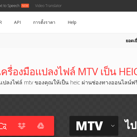
xt to Speech
Video Translator
R
API
การตั้งราคา
Help
ยอดเยี
เครื่องมือแปลงไฟล์ MTV เป็น HEI
แปลงไฟล์ mtv ของคุณให้เป็น heic ผ่านช่องทางออนไลน์ฟร
MTV
ไป