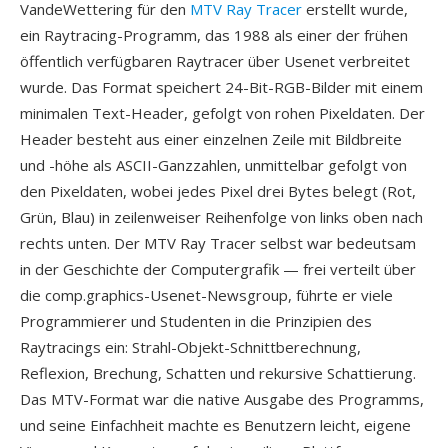
VandeWettering für den
MTV Ray Tracer
erstellt wurde,
ein Raytracing-Programm, das 1988 als einer der frühen
öffentlich verfügbaren Raytracer über Usenet verbreitet
wurde. Das Format speichert 24-Bit-RGB-Bilder mit einem
minimalen Text-Header, gefolgt von rohen Pixeldaten. Der
Header besteht aus einer einzelnen Zeile mit Bildbreite
und -höhe als ASCII-Ganzzahlen, unmittelbar gefolgt von
den Pixeldaten, wobei jedes Pixel drei Bytes belegt (Rot,
Grün, Blau) in zeilenweiser Reihenfolge von links oben nach
rechts unten. Der MTV Ray Tracer selbst war bedeutsam
in der Geschichte der Computergrafik — frei verteilt über
die comp.graphics-Usenet-Newsgroup, führte er viele
Programmierer und Studenten in die Prinzipien des
Raytracings ein: Strahl-Objekt-Schnittberechnung,
Reflexion, Brechung, Schatten und rekursive Schattierung.
Das MTV-Format war die native Ausgabe des Programms,
und seine Einfachheit machte es Benutzern leicht, eigene