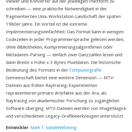
Viewer und Konverter auf der jeweiligen Plattform zu
schreiben — eine praktische Notwendigkeit in der
fragmentierten Unix-Workstation-Landschaft der späten
1980er Jahre. Ein Vorteil ist die extreme
Implementierungseinfachheit: Das Format kann in wenigen
Codezeilen in jeder Programmiersprache gelesen werden,
ohne Bibliotheken, Komprimierungsalgorithmen oder
Metadaten-Parsing — einfach zwei Ganzzahlen lesen und
dann Breite x Höhe x 3 Bytes Pixeldaten. Die historische
Bedeutung des Formats in der
Computergrafik
-
Gemeinschaft bietet eine weitere Dimension — MTV-
Dateien aus frühen Raytracing-Experimenten
repräsentieren primäre Artefakte aus der Ära, als
Raytracing von akademischer Forschung zu zugänglicher
Software überging. MTV-Dateien werden von ImageMagick
und verschiedenen Legacy-Grafikwerkzeugen unterstützt.
Entwickler
:
Mark T. VandeWettering