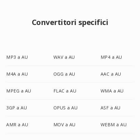
Convertitori specifici
MP3 a AU
WAV a AU
MP4 a AU
M4A a AU
OGG a AU
AAC a AU
MPEG a AU
FLAC a AU
WMA a AU
3GP a AU
OPUS a AU
ASF a AU
AMR a AU
MOV a AU
WEBM a AU