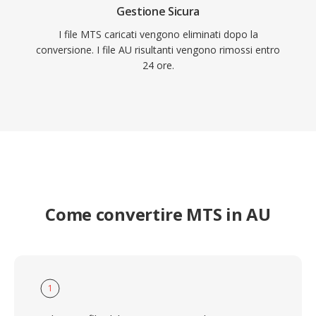
Gestione Sicura
I file MTS caricati vengono eliminati dopo la
conversione. I file AU risultanti vengono rimossi entro
24 ore.
Come convertire MTS in AU
1