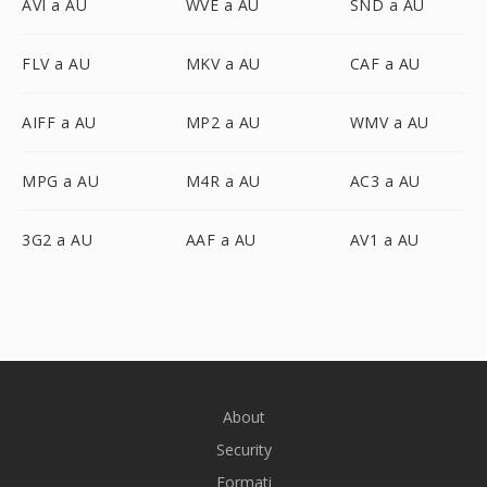
AVI a AU
WVE a AU
SND a AU
FLV a AU
MKV a AU
CAF a AU
AIFF a AU
MP2 a AU
WMV a AU
MPG a AU
M4R a AU
AC3 a AU
3G2 a AU
AAF a AU
AV1 a AU
About
Security
Formati