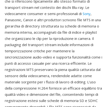
che si riferiscono tipicamente allo stesso formato di
transport stream nel contesto dei dischi Blu-ray. Le
videocamere consumer e semi-professionali di
Sony
,
Panasonic, Canon e altri produttori scrivono file MTS in una
gerarchia di directory strutturata su schede di memoria o
memoria interna, accompagnati da file di indice e playlist
che organizzano le clip per la riproduzione in camera. Il
packaging del transport stream include informazioni di
temporizzazione critiche per mantenere la
sincronizzazione audio-video e supporta funzionalità come i
punti di accesso casuale per una ricerca efficiente. Le
registrazioni MTS preservano la piena qualità catturata dal
sensore della videocamera, rendendole adatte come
materiale sorgente per i flussi di lavoro di editing. L'uso
della compressione H.264 fornisce un efficace equilibrio tra
qualità video e dimensione del file, consentendo tempi di
registrazione estesi sulle schede di memoria SD e SDHC
comunemente disponibili. I file MTS sono riconosciuti da