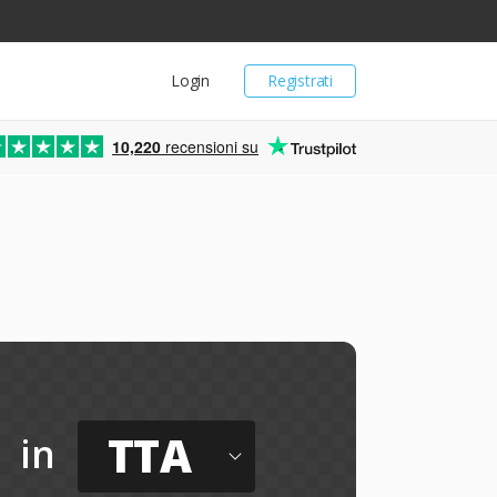
Login
Registrati
10,220
recensioni su
TTA
in