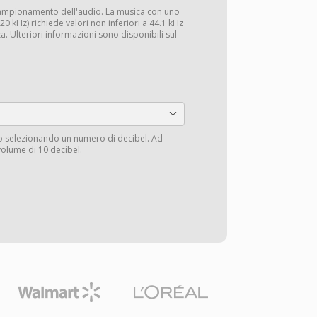
campionamento dell'audio. La musica con uno
0 kHz) richiede valori non inferiori a 44.1 kHz
a. Ulteriori informazioni sono disponibili sul
io selezionando un numero di decibel. Ad
volume di 10 decibel.