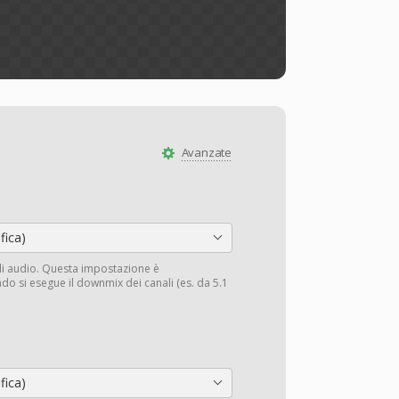
Avanzate
fica)
li audio. Questa impostazione è
do si esegue il downmix dei canali (es. da 5.1
fica)