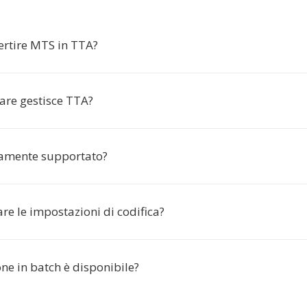
ertire MTS in TTA?
are gestisce TTA?
amente supportato?
re le impostazioni di codifica?
ne in batch è disponibile?