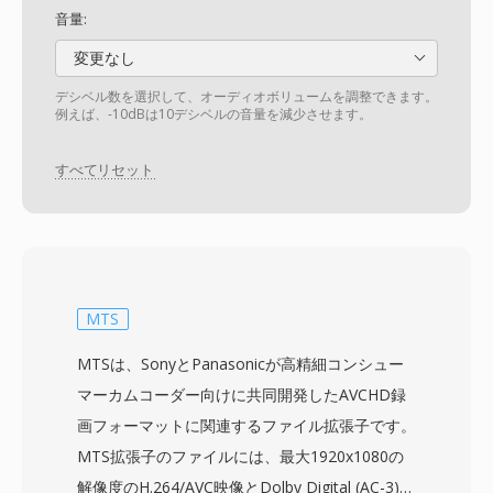
音量:
変更なし
デシベル数を選択して、オーディオボリュームを調整できます。
例えば、-10dBは10デシベルの音量を減少させます。
すべてリセット
MTS
MTSは、SonyとPanasonicが高精細コンシュー
マーカムコーダー向けに共同開発したAVCHD録
画フォーマットに関連するファイル拡張子です。
MTS拡張子のファイルには、最大1920x1080の
解像度のH.264/AVC映像とDolby Digital (AC-3)