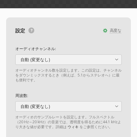
設定
高度な
オーディオチャンネル:
自動 (変更なし)
オーディオチャンネル数を設定します。この設定は、チャンネル
をダウンミックスするとき（例えば、5.1からステレオへ）に最
も便利です。
周波数:
自動 (変更なし)
オーディオのサンプルレートを設定します。フルスペクトル
（20 Hz～20 kHz）の音楽では、透明度を得るために44.1 kHzよ
り大きな値が必要です。詳細は
ウィキ
をご参照ください。