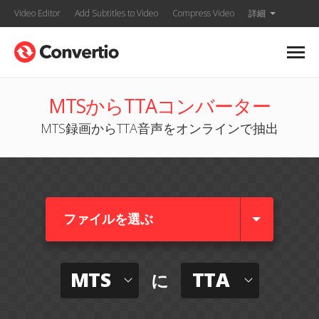
Video Editor
Add Subtitles to Video
Compress Video
詳細
MTSからTTAコンバーター
MTS録画からTTA音声をオンラインで抽出
ファイルを選ぶ
MTS
TTA
に