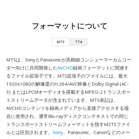
フォーマットについて
MTS
TTA
MTSは、SonyとPanasonicが高精細コンシューマーカムコー
ダー向けに共同開発した
AVCHD
録画フォーマットに関連す
るファイル拡張子です。MTS拡張子のファイルには、最大
1920x1080の解像度のH.264/AVC映像とDolby Digital (AC-
3) またはLPCMオーディオを搭載するMPEG-2トランスポー
トストリームデータが含まれています。MTS表記は、
AVCHDコンテンツを録画メディアから直接アクセスする場
合に使用され、通常Blu-rayディスクコンテキストでの同じ
トランスポートストリームフォーマットを指すM2TSファイ
ルとは区別されます。
Sony
、Panasonic、Canonなどのメー