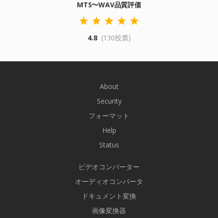
MTS〜WAV品質評価
4.8
(130投票)
About
Security
フォーマット
Help
Status
ビデオコンバーター
オーディオコンバータ
ドキュメント変換
画像変換器