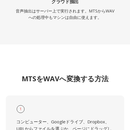
クラウド抽出
音声抽出はサーバー上で実行されます。MTSからWAV
への処理中もマシンは自由に使えます。
MTSをWAVへ変換する方法
1
コンピューター、Googleドライブ、Dropbox、
URLからファイルを選ぶか、ページにドラッグし