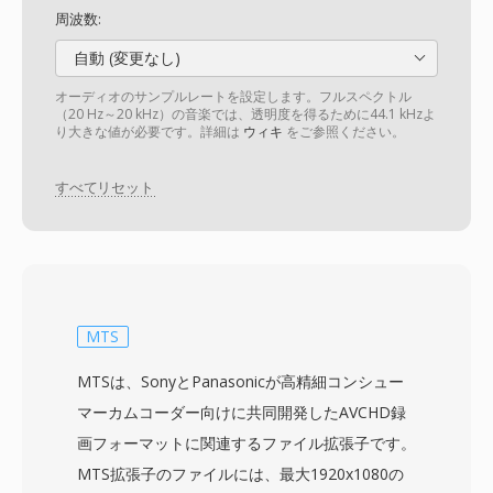
周波数:
自動 (変更なし)
オーディオのサンプルレートを設定します。フルスペクトル
（20 Hz～20 kHz）の音楽では、透明度を得るために44.1 kHzよ
り大きな値が必要です。詳細は
ウィキ
をご参照ください。
すべてリセット
MTS
MTSは、SonyとPanasonicが高精細コンシュー
マーカムコーダー向けに共同開発したAVCHD録
画フォーマットに関連するファイル拡張子です。
MTS拡張子のファイルには、最大1920x1080の