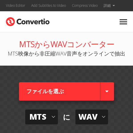
Video Editor
Add Subtitles to Video
Compress Video
詳細
MTSからWAVコンバーター
MTS映像から非圧縮WAV音声をオンラインで抽出
ファイルを選ぶ
MTS
WAV
に