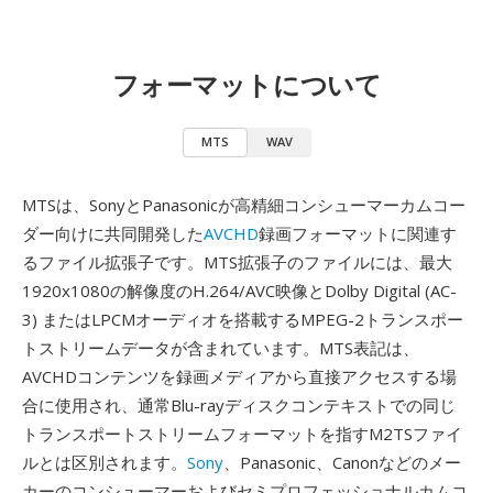
フォーマットについて
MTS
WAV
MTSは、SonyとPanasonicが高精細コンシューマーカムコー
ダー向けに共同開発した
AVCHD
録画フォーマットに関連す
るファイル拡張子です。MTS拡張子のファイルには、最大
1920x1080の解像度のH.264/AVC映像とDolby Digital (AC-
3) またはLPCMオーディオを搭載するMPEG-2トランスポー
トストリームデータが含まれています。MTS表記は、
AVCHDコンテンツを録画メディアから直接アクセスする場
合に使用され、通常Blu-rayディスクコンテキストでの同じ
トランスポートストリームフォーマットを指すM2TSファイ
ルとは区別されます。
Sony
、Panasonic、Canonなどのメー
カーのコンシューマーおよびセミプロフェッショナルカムコ