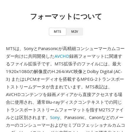
フォーマットについて
MTS
M2V
MTSは、SonyとPanasonicが高精細コンシューマーカムコー
ダー向けに共同開発した
AVCHD
録画フォーマットに関連す
るファイル拡張子です。MTS拡張子のファイルには、最大
1920x1080の解像度のH.264/AVC映像とDolby Digital (AC-
3) またはLPCMオーディオを搭載するMPEG-2トランスポー
トストリームデータが含まれています。MTS表記は、
AVCHDコンテンツを録画メディアから直接アクセスする場
合に使用され、通常Blu-rayディスクコンテキストでの同じ
トランスポートストリームフォーマットを指すM2TSファイ
ルとは区別されます。
Sony
、Panasonic、Canonなどのメー
カーのコンシューマーおよびセミプロフェッショナルカムコ