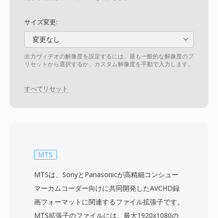
サイズ変更:
変更なし
出力ヴィデオの解像度を設定するには、最も一般的な解像度のプ
リセットから選択するか、カスタム解像度を手動で入力します。
すべてリセット
MTS
MTSは、SonyとPanasonicが高精細コンシュー
マーカムコーダー向けに共同開発したAVCHD録
画フォーマットに関連するファイル拡張子です。
MTS拡張子のファイルには、最大1920x1080の