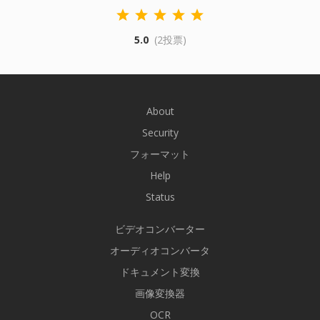
5.0
(2投票)
About
Security
フォーマット
Help
Status
ビデオコンバーター
オーディオコンバータ
ドキュメント変換
画像変換器
OCR