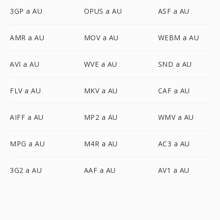
3GP a AU
OPUS a AU
ASF a AU
AMR a AU
MOV a AU
WEBM a AU
AVI a AU
WVE a AU
SND a AU
FLV a AU
MKV a AU
CAF a AU
AIFF a AU
MP2 a AU
WMV a AU
MPG a AU
M4R a AU
AC3 a AU
3G2 a AU
AAF a AU
AV1 a AU