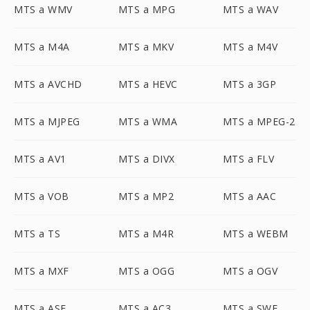
MTS a WMV
MTS a MPG
MTS a WAV
MTS a M4A
MTS a MKV
MTS a M4V
MTS a AVCHD
MTS a HEVC
MTS a 3GP
MTS a MJPEG
MTS a WMA
MTS a MPEG-2
MTS a AV1
MTS a DIVX
MTS a FLV
MTS a VOB
MTS a MP2
MTS a AAC
MTS a TS
MTS a M4R
MTS a WEBM
MTS a MXF
MTS a OGG
MTS a OGV
MTS a ASF
MTS a AC3
MTS a SWF