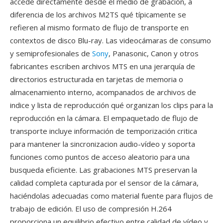
accede directamente desde el medio de grabación, a
diferencia de los archivos M2TS qué típicamente se
refieren al mismo formato de flujo de transporte en
contextos de disco Blu-ray. Las videocámaras de consumo
y semiprofesionales de
Sony
, Panasonic, Canon y otros
fabricantes escriben archivos MTS en una jerarquía de
directorios estructurada en tarjetas de memoria o
almacenamiento interno, acompanados de archivos de
indice y lista de reproducción qué organizan los clips para la
reproducción en la cámara. El empaquetado de flujo de
transporte incluye información de temporización critica
para mantener la sincronizacion audio-vídeo y soporta
funciones como puntos de acceso aleatorio para una
busqueda eficiente. Las grabaciones MTS preservan la
calidad completa capturada por el sensor de la cámara,
haciéndolas adecuadas como material fuente para flujos de
trabajo de edición. El uso de compresión H.264
proporciona un equilibrio efectivo entre calidad de vídeo y