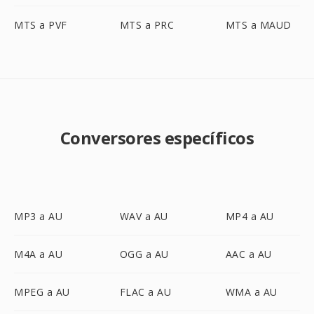
MTS a PVF
MTS a PRC
MTS a MAUD
Conversores específicos
MP3 a AU
WAV a AU
MP4 a AU
M4A a AU
OGG a AU
AAC a AU
MPEG a AU
FLAC a AU
WMA a AU