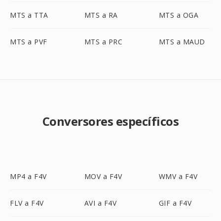
MTS a TTA
MTS a RA
MTS a OGA
MTS a PVF
MTS a PRC
MTS a MAUD
Conversores específicos
MP4 a F4V
MOV a F4V
WMV a F4V
FLV a F4V
AVI a F4V
GIF a F4V