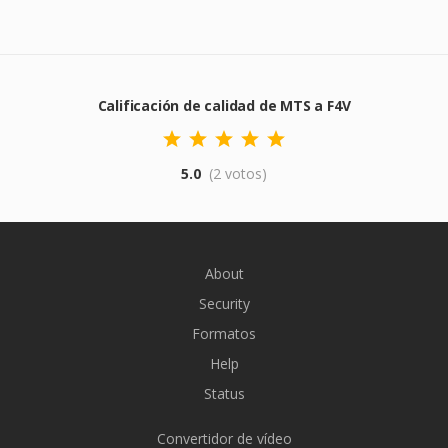
Calificación de calidad de MTS a F4V
5.0
(2 votos)
About
Security
Formatos
Help
Status
Convertidor de vídeo