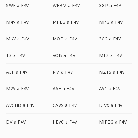
SWF a F4V
WEBM a F4V
3GP a F4V
M4V a F4V
MPEG a F4V
MPG a F4V
MKV a F4V
MOD a F4V
3G2 a F4V
TS a F4V
VOB a F4V
MTS a F4V
ASF a F4V
RM a F4V
M2TS a F4V
M2V a F4V
AAF a F4V
AV1 a F4V
AVCHD a F4V
CAVS a F4V
DIVX a F4V
DV a F4V
HEVC a F4V
MJPEG a F4V