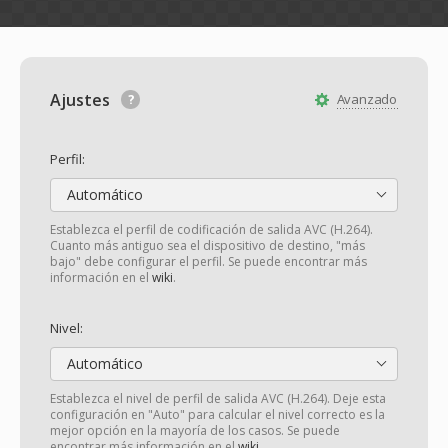
Ajustes
Avanzado
Perfil:
Automático
Establezca el perfil de codificación de salida AVC (H.264).
Cuanto más antiguo sea el dispositivo de destino, "más
bajo" debe configurar el perfil. Se puede encontrar más
información en el
wiki
.
Nivel:
Automático
Establezca el nivel de perfil de salida AVC (H.264). Deje esta
configuración en "Auto" para calcular el nivel correcto es la
mejor opción en la mayoría de los casos. Se puede
encontrar más información en el
wiki
.