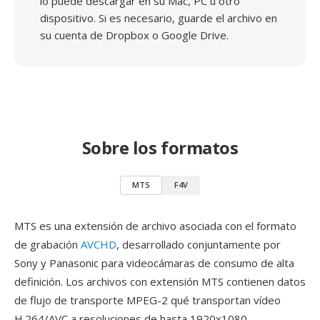
lo puede descargar en su Mac, PC u otro
dispositivo. Si es necesario, guarde el archivo en
su cuenta de Dropbox o Google Drive.
Sobre los formatos
MTS
F4V
MTS es una extensión de archivo asociada con el formato
de grabación
AVCHD
, desarrollado conjuntamente por
Sony y Panasonic para videocámaras de consumo de alta
definición. Los archivos con extensión MTS contienen datos
de flujo de transporte MPEG-2 qué transportan vídeo
H.264/AVC a resoluciones de hasta 1920x1080,