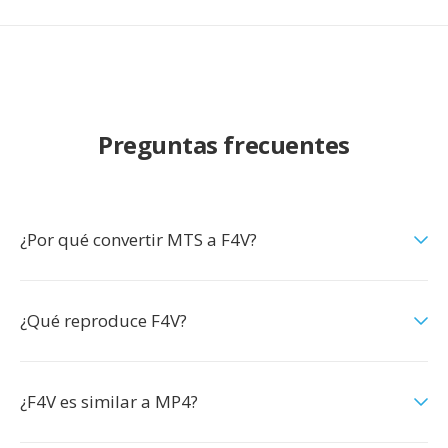
Preguntas frecuentes
¿Por qué convertir MTS a F4V?
¿Qué reproduce F4V?
¿F4V es similar a MP4?