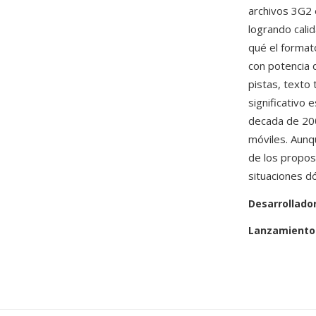
archivos 3G2
logrando cali
qué el format
con potencia 
pistas, texto
significativo
decada de 200
móviles. Aun
de los propos
situaciones dó
Desarrollado
Lanzamiento 