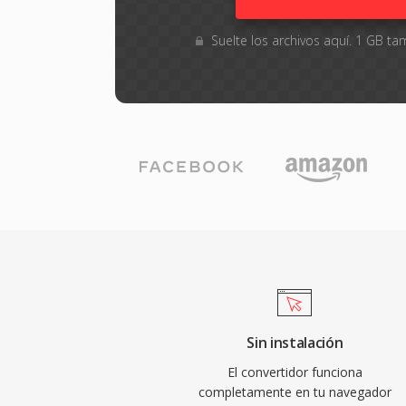
Suelte los archivos aquí. 1 GB 
Sin instalación
El convertidor funciona
completamente en tu navegador