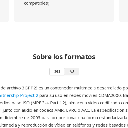
compatibles)
Sobre los formatos
3G2
AU
de archivo 3GPP2) es un contenedor multimedia desarrollado po
rtnership Project 2
para su uso en redes móviles CDMA2000. Ba
dios base ISO (MPEG-4 Part 12), almacena vídeo codificado co
 junto con audio en códecs AMR, EVRC o AAC. La especificación s
n diciembre de 2003 para proporcionar una forma estandarizada
ltimedia y reproducción de vídeo en teléfonos y redes basados