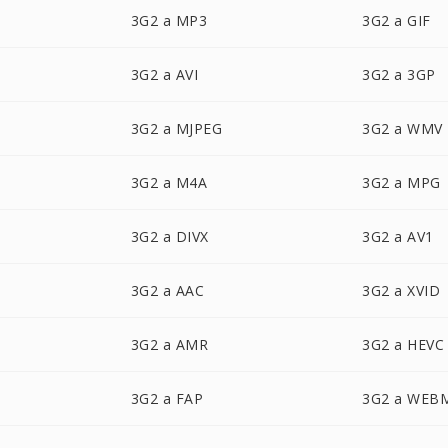
3G2 a MP3
3G2 a GIF
3G2 a AVI
3G2 a 3GP
3G2 a MJPEG
3G2 a WMV
3G2 a M4A
3G2 a MPG
3G2 a DIVX
3G2 a AV1
3G2 a AAC
3G2 a XVID
3G2 a AMR
3G2 a HEVC
3G2 a FAP
3G2 a WEB