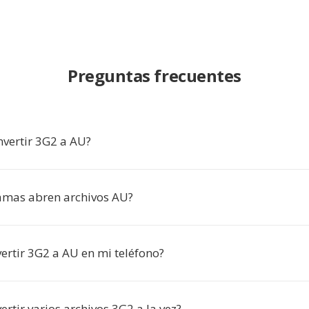
Preguntas frecuentes
nvertir 3G2 a AU?
amas abren archivos AU?
ertir 3G2 a AU en mi teléfono?
rtir varios archivos 3G2 a la vez?