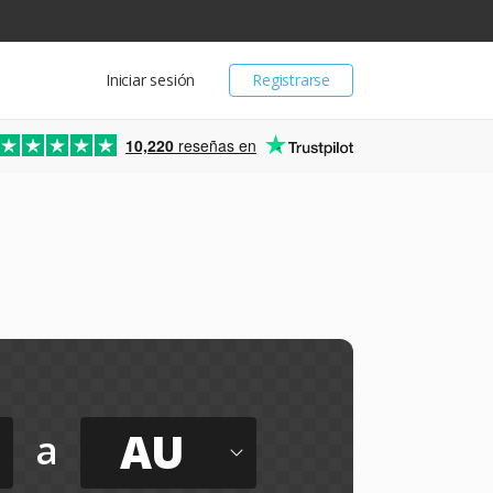
Iniciar sesión
Registrarse
10,220
reseñas en
AU
a