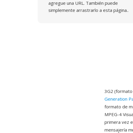
agregue una URL. También puede
simplemente arrastrarlo a esta página..
3G2 (formato 
Generation Pa
formato de me
MPEG-4 Visual
primera vez e
mensajería mu