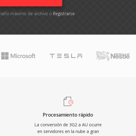
tamaño máximo de archivo o
Registrarse
Procesamiento rápido
La conversión de 3G2 a AU ocurre
en servidores en la nube a gran