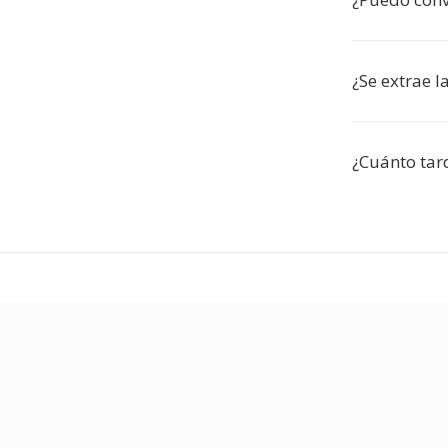
¿Se extrae l
¿Cuánto tar