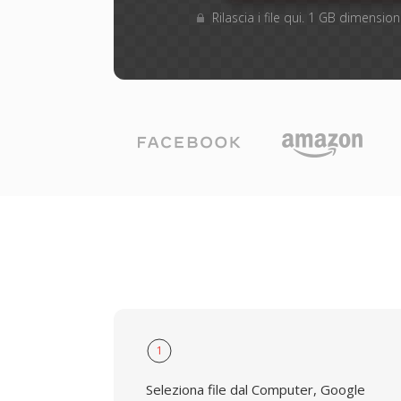
Rilascia i file qui. 1 GB dimensi
1
Seleziona file dal Computer, Google