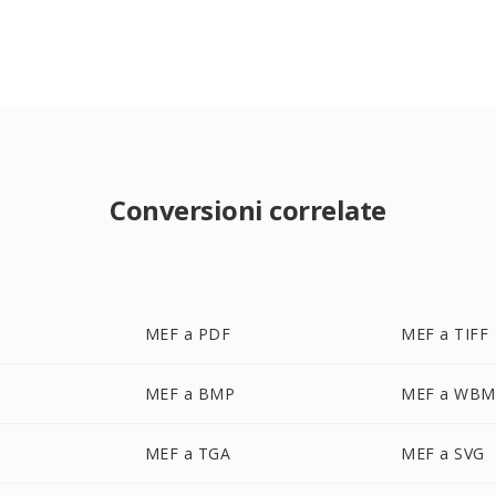
Conversioni correlate
MEF a PDF
MEF a TIFF
MEF a BMP
MEF a WBM
MEF a TGA
MEF a SVG