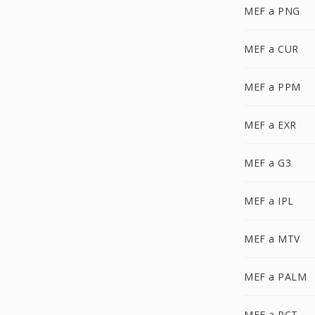
MEF a PNG
MEF a CUR
MEF a PPM
MEF a EXR
MEF a G3
MEF a IPL
MEF a MTV
MEF a PALM
MEF a PCT