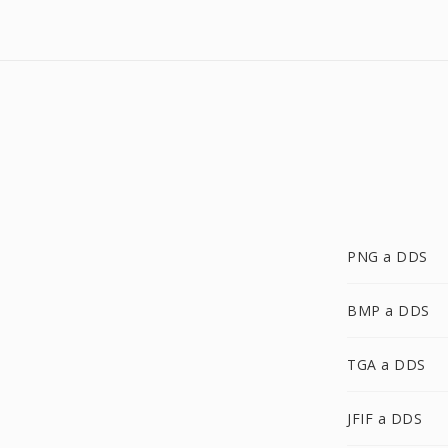
PNG a DDS
BMP a DDS
TGA a DDS
JFIF a DDS