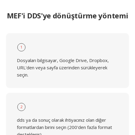
MEF'i DDS'ye dönüştürme yöntemi
1
Dosyaları bilgisayar, Google Drive, Dropbox,
URL'den veya sayfa üzerinden sürükleyerek
seçin.
2
dds ya da sonuç olarak ihtiyacınız olan diğer
formatlardan birini seçin (200'den fazla format
desteklenir)