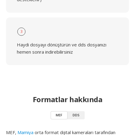
3
Haydi dosyayı dönüştürün ve dds dosyanızı
hemen sonra indirebilirsiniz
Formatlar hakkında
MEF
DDS
MEF,
Mamiya
orta format dijital kameraları tarafından