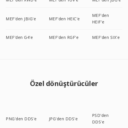
MEF'den
MEF'den JBIG'e
MEF'den HEIC'e
HEIF'e
MEF'den G4'e
MEF'den RGF'e
MEF'den SIX'e
Özel dönüştürücüler
PSD'den
PNG'den DDS'e
JPG'den DDS'e
DDS'e