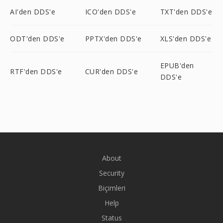
AI'den DDS'e
ICO'den DDS'e
TXT'den DDS'e
ODT'den DDS'e
PPTX'den DDS'e
XLS'den DDS'e
EPUB'den
RTF'den DDS'e
CUR'den DDS'e
DDS'e
About
Security
Biçimleri
Help
Status