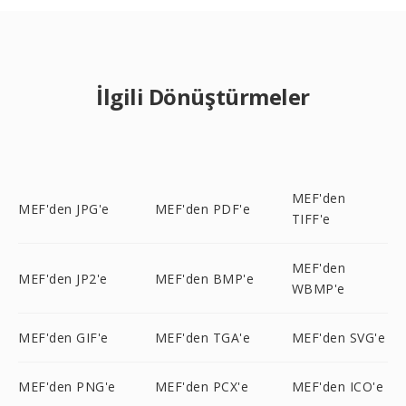
İlgili Dönüştürmeler
MEF'den
MEF'den JPG'e
MEF'den PDF'e
TIFF'e
MEF'den
MEF'den JP2'e
MEF'den BMP'e
WBMP'e
MEF'den GIF'e
MEF'den TGA'e
MEF'den SVG'e
MEF'den PNG'e
MEF'den PCX'e
MEF'den ICO'e