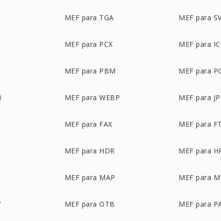
MEF para TGA
MEF para S
G
MEF para PCX
MEF para I
MEF para PBM
MEF para 
M
MEF para WEBP
MEF para J
MEF para FAX
MEF para F
MEF para HDR
MEF para H
MEF para MAP
MEF para 
V
MEF para OTB
MEF para P