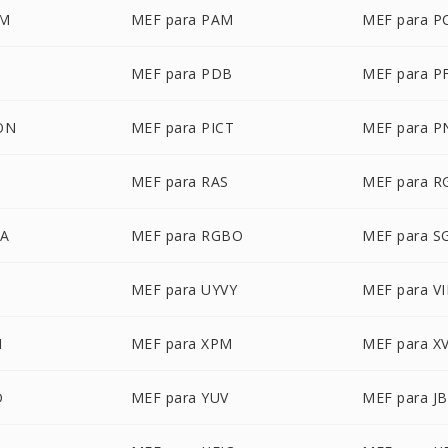
LM
MEF para PAM
MEF para P
MEF para PDB
MEF para P
ON
MEF para PICT
MEF para 
MEF para RAS
MEF para R
BA
MEF para RGBO
MEF para S
MEF para UYVY
MEF para VI
M
MEF para XPM
MEF para X
D
MEF para YUV
MEF para J