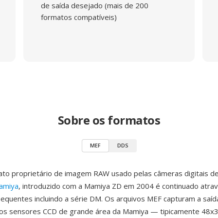
de saída desejado (mais de 200
formatos compatíveis)
Sobre os formatos
MEF
DDS
ato proprietário de imagem RAW usado pelas câmeras digitais d
amiya
, introduzido com a Mamiya ZD em 2004 é continuado atra
quentes incluindo a série DM. Os arquivos MEF capturam a saíd
os sensores CCD de grande área da Mamiya — tipicamente 48