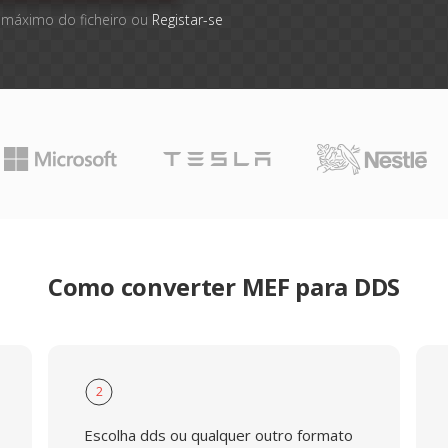
 máximo do ficheiro ou
Registar-se
Como converter MEF para DDS
2
Escolha dds ou qualquer outro formato