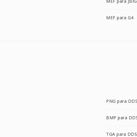
MEF para JBIG
MEF para G4
PNG para DD
BMP para DD
TGA para DDS