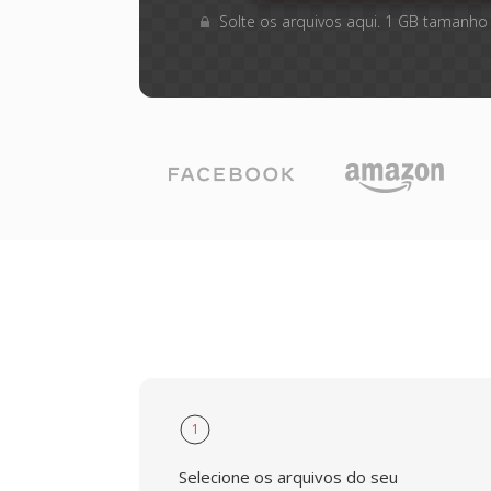
Solte os arquivos aqui. 1 GB tamanho
1
Selecione os arquivos do seu