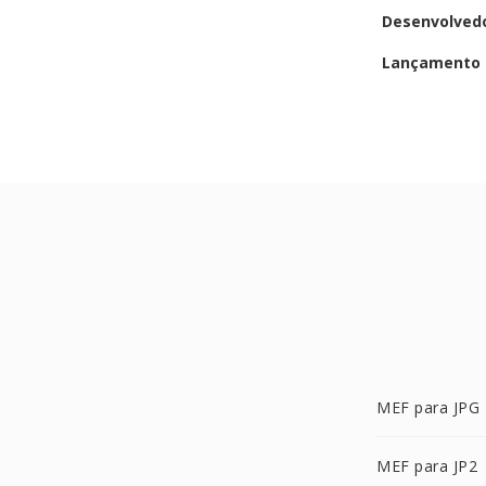
Desenvolved
Lançamento i
MEF para JPG
MEF para JP2