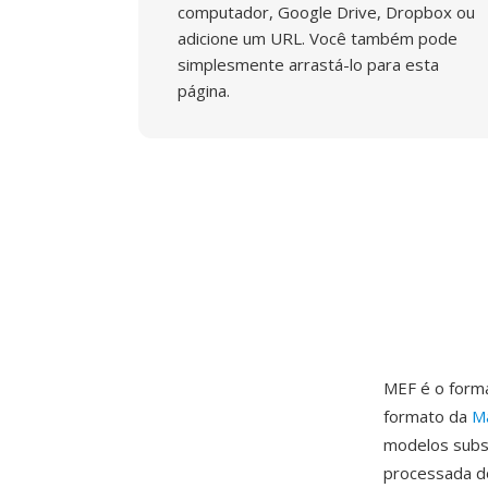
computador, Google Drive, Dropbox ou
adicione um URL. Você também pode
simplesmente arrastá-lo para esta
página.
MEF é o form
formato da
M
modelos subse
processada d