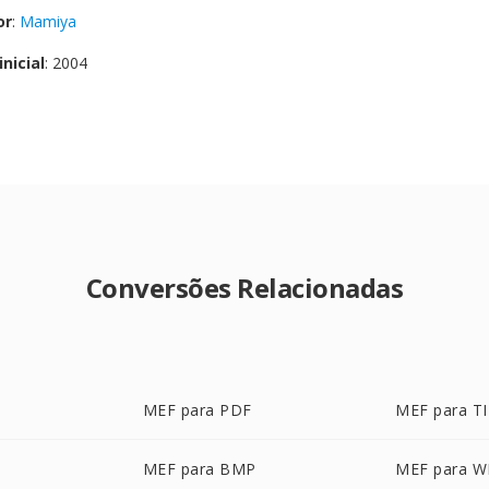
or
:
Mamiya
nicial
: 2004
Conversões Relacionadas
MEF para PDF
MEF para T
MEF para BMP
MEF para 