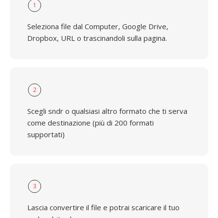
1
Seleziona file dal Computer, Google Drive,
Dropbox, URL o trascinandoli sulla pagina.
2
Scegli sndr o qualsiasi altro formato che ti serva
come destinazione (più di 200 formati
supportati)
3
Lascia convertire il file e potrai scaricare il tuo