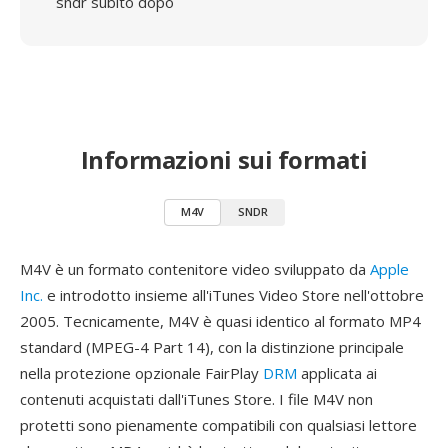
sndr subito dopo
Informazioni sui formati
M4V
SNDR
M4V è un formato contenitore video sviluppato da
Apple
Inc.
e introdotto insieme all'iTunes Video Store nell'ottobre
2005. Tecnicamente, M4V è quasi identico al formato MP4
standard (MPEG-4 Part 14), con la distinzione principale
nella protezione opzionale FairPlay
DRM
applicata ai
contenuti acquistati dall'iTunes Store. I file M4V non
protetti sono pienamente compatibili con qualsiasi lettore