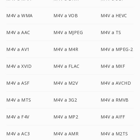
M4V a WMA
M4V a VOB
M4V a HEVC
M4V a AAC
M4V a MJPEG
M4V a TS
M4V a AV1
M4V a M4R
M4V a MPEG-2
M4V a XVID
M4V a FLAC
M4V a MXF
M4V a ASF
M4V a M2V
M4V a AVCHD
M4V a MTS
M4V a 3G2
M4V a RMVB
M4V a F4V
M4V a MP2
M4V a AIFF
M4V a AC3
M4V a AMR
M4V a M2TS