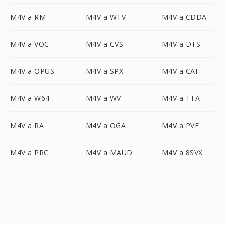
M4V a RM
M4V a WTV
M4V a CDDA
M4V a VOC
M4V a CVS
M4V a DTS
M4V a OPUS
M4V a SPX
M4V a CAF
M4V a W64
M4V a WV
M4V a TTA
M4V a RA
M4V a OGA
M4V a PVF
M4V a PRC
M4V a MAUD
M4V a 8SVX