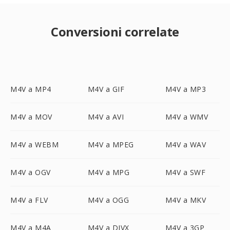
Conversioni correlate
M4V a MP4
M4V a GIF
M4V a MP3
M4V a MOV
M4V a AVI
M4V a WMV
M4V a WEBM
M4V a MPEG
M4V a WAV
M4V a OGV
M4V a MPG
M4V a SWF
M4V a FLV
M4V a OGG
M4V a MKV
M4V a M4A
M4V a DIVX
M4V a 3GP