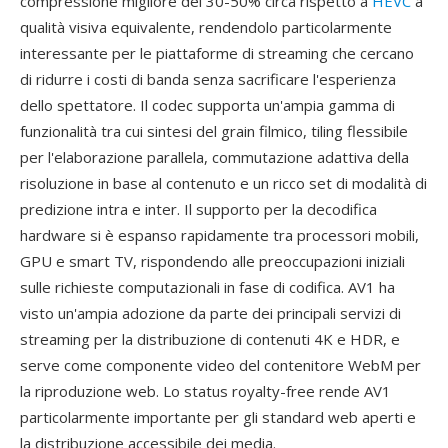
compressione migliore del 30-50% circa rispetto a
HEVC
a
qualità visiva equivalente, rendendolo particolarmente
interessante per le piattaforme di streaming che cercano
di ridurre i costi di banda senza sacrificare l'esperienza
dello spettatore. Il codec supporta un'ampia gamma di
funzionalità tra cui sintesi del grain filmico, tiling flessibile
per l'elaborazione parallela, commutazione adattiva della
risoluzione in base al contenuto e un ricco set di modalità di
predizione intra e inter. Il supporto per la decodifica
hardware si è espanso rapidamente tra processori mobili,
GPU e smart TV, rispondendo alle preoccupazioni iniziali
sulle richieste computazionali in fase di codifica. AV1 ha
visto un'ampia adozione da parte dei principali servizi di
streaming per la distribuzione di contenuti 4K e HDR, e
serve come componente video del contenitore WebM per
la riproduzione web. Lo status royalty-free rende AV1
particolarmente importante per gli standard web aperti e
la distribuzione accessibile dei media.