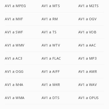
AV1 a MPEG
AV1 a MTS
AV1 a M2TS
AV1 a MXF
AV1 a RM
AV1 a OGV
AV1 a SWF
AV1 a TS
AV1 a VOB
AV1 a WMV
AV1 a WTV
AV1 a AAC
AV1 a AC3
AV1 a FLAC
AV1 a MP3
AV1 a OGG
AV1 a AIFF
AV1 a AMR
AV1 a M4A
AV1 a M4R
AV1 a WAV
AV1 a WMA
AV1 a DTS
AV1 a OPUS