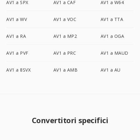
AV1 a SPX
AV1 a CAF
AV1 a W64
AV1 a WV
AV1 a VOC
AV1 a TTA
AV1 a RA
AV1 a MP2
AV1 a OGA
AV1 a PVF
AV1 a PRC
AV1 a MAUD
AV1 a 8SVX
AV1 a AMB
AV1 a AU
Convertitori specifici