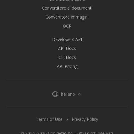
Convertitore di documenti
Convertitore immagini
OCR
Developers API
API Docs
CLI Docs
API Pricing
Italiano
Terms of Use
Privacy Policy
© 2014–2026 Convertio ltd. Tutti i diritti riservati.