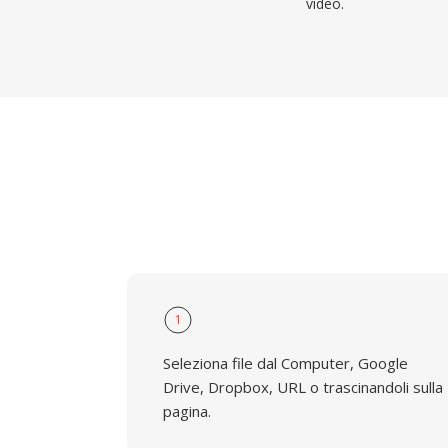
video.
1
Seleziona file dal Computer, Google
Drive, Dropbox, URL o trascinandoli sulla
pagina.