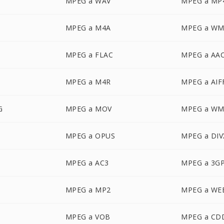
MPEG a WAV
MPEG a MP
MPEG a M4A
MPEG a W
MPEG a FLAC
MPEG a AA
MPEG a M4R
MPEG a AIF
G
MPEG a MOV
MPEG a WM
MPEG a OPUS
MPEG a DIV
MPEG a AC3
MPEG a 3G
MPEG a MP2
MPEG a W
MPEG a VOB
MPEG a CD