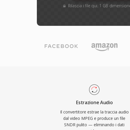
Rilascia i file qui. 1 GB dimensi
Estrazione Audio
Il convertitore estrae la traccia audio
dal video MPEG e produce un file
SNDR pulito — eliminando i dati