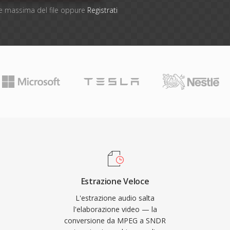
one massima del file oppure
Registrati
Estrazione Veloce
L'estrazione audio salta
l'elaborazione video — la
conversione da MPEG a SNDR