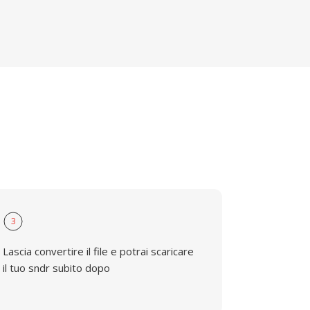
3
Lascia convertire il file e potrai scaricare
il tuo sndr subito dopo