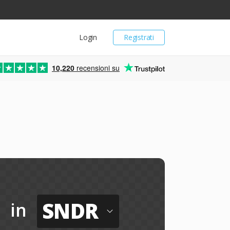
Login
Registrati
10,220
recensioni su
SNDR
in