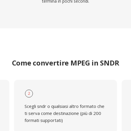
termina in pochi secondi.
Come convertire MPEG in SNDR
2
Scegli sndr o qualsiasi altro formato che
ti serva come destinazione (più di 200
formati supportati)