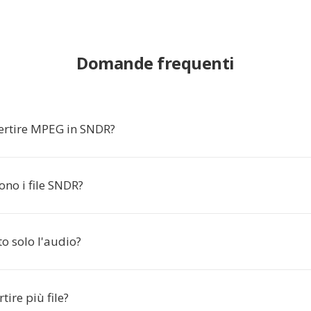
Domande frequenti
ertire MPEG in SNDR?
no i file SNDR?
to solo l'audio?
tire più file?