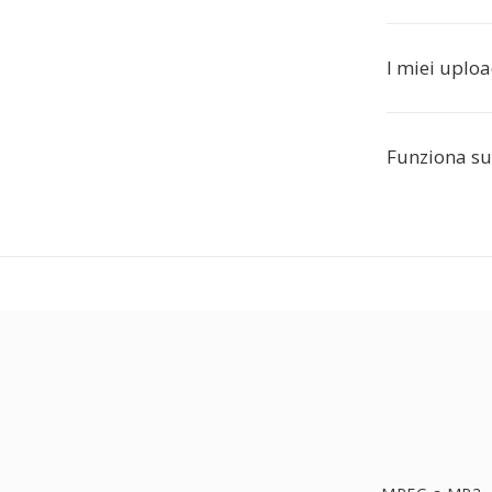
I miei uploa
Funziona su 