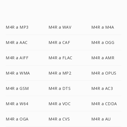
M4R a MP3
M4R a WAV
M4R a M4A
M4R a AAC
M4R a CAF
M4R a OGG
M4R a AIFF
M4R a FLAC
M4R a AMR
M4R a WMA
M4R a MP2
M4R a OPUS
M4R a GSM
M4R a DTS
M4R a AC3
M4R a W64
M4R a VOC
M4R a CDDA
M4R a OGA
M4R a CVS
M4R a AU