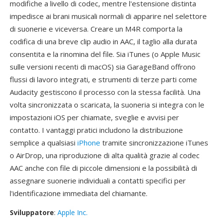
modifiche a livello di codec, mentre l'estensione distinta
impedisce ai brani musicali normali di apparire nel selettore
di suonerie e viceversa. Creare un M4R comporta la
codifica di una breve clip audio in AAC, il taglio alla durata
consentita e la rinomina del file. Sia iTunes (o Apple Music
sulle versioni recenti di macOS) sia GarageBand offrono
flussi di lavoro integrati, e strumenti di terze parti come
Audacity gestiscono il processo con la stessa facilità. Una
volta sincronizzata o scaricata, la suoneria si integra con le
impostazioni iOS per chiamate, sveglie e avvisi per
contatto. I vantaggi pratici includono la distribuzione
semplice a qualsiasi
iPhone
tramite sincronizzazione iTunes
o AirDrop, una riproduzione di alta qualità grazie al codec
AAC anche con file di piccole dimensioni e la possibilità di
assegnare suonerie individuali a contatti specifici per
l'identificazione immediata del chiamante.
Sviluppatore
:
Apple Inc.