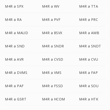
M4R a SPX
M4R a WV
M4R a TTA
M4R a RA
M4R a PVF
M4R a PRC
M4R a MAUD
M4R a 8SVX
M4R a AMB
M4R a SND
M4R a SNDR
M4R a SNDT
M4R a AVR
M4R a CVSD
M4R a CVU
M4R a DVMS
M4R a VMS
M4R a FAP
M4R a PAF
M4R a FSSD
M4R a SOU
M4R a GSRT
M4R a HCOM
M4R a HTK