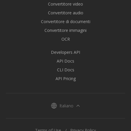
Convertitore video
Convertitore audio
Convertitore di documenti
Convertitore immagini
OCR
Developers API
API Docs
CLI Docs
API Pricing
Italiano
Terms of Use
Privacy Policy