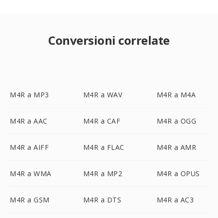
Conversioni correlate
M4R a MP3
M4R a WAV
M4R a M4A
M4R a AAC
M4R a CAF
M4R a OGG
M4R a AIFF
M4R a FLAC
M4R a AMR
M4R a WMA
M4R a MP2
M4R a OPUS
M4R a GSM
M4R a DTS
M4R a AC3