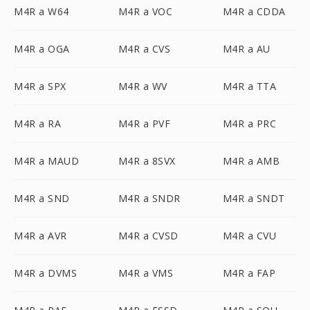
M4R a W64
M4R a VOC
M4R a CDDA
M4R a OGA
M4R a CVS
M4R a AU
M4R a SPX
M4R a WV
M4R a TTA
M4R a RA
M4R a PVF
M4R a PRC
M4R a MAUD
M4R a 8SVX
M4R a AMB
M4R a SND
M4R a SNDR
M4R a SNDT
M4R a AVR
M4R a CVSD
M4R a CVU
M4R a DVMS
M4R a VMS
M4R a FAP