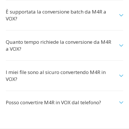
È supportata la conversione batch da M4R a
VOX?
Quanto tempo richiede la conversione da M4R
a VOX?
I miei file sono al sicuro convertendo M4R in
VOX?
Posso convertire M4R in VOX dal telefono?