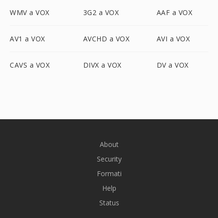
WMV a VOX
3G2 a VOX
AAF a VOX
AV1 a VOX
AVCHD a VOX
AVI a VOX
CAVS a VOX
DIVX a VOX
DV a VOX
About
Security
Formati
Help
Status