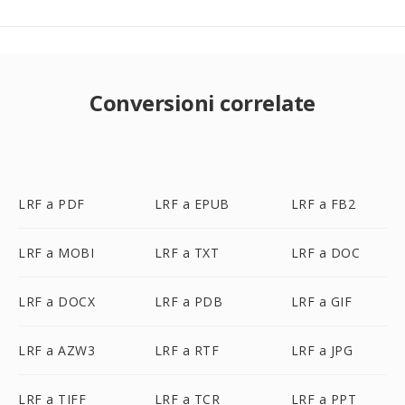
Conversioni correlate
LRF a PDF
LRF a EPUB
LRF a FB2
LRF a MOBI
LRF a TXT
LRF a DOC
LRF a DOCX
LRF a PDB
LRF a GIF
LRF a AZW3
LRF a RTF
LRF a JPG
LRF a TIFF
LRF a TCR
LRF a PPT