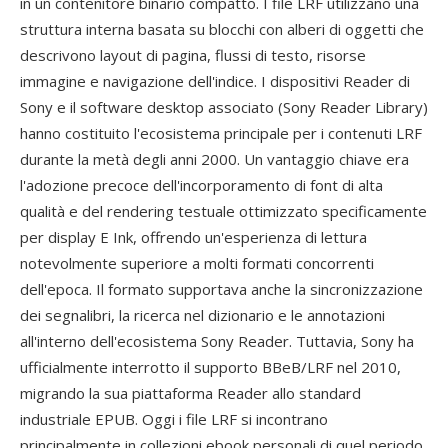
in un contenitore binario compatto. I file LRF utilizzano una
struttura interna basata su blocchi con alberi di oggetti che
descrivono layout di pagina, flussi di testo, risorse
immagine e navigazione dell'indice. I dispositivi Reader di
Sony e il software desktop associato (Sony Reader Library)
hanno costituito l'ecosistema principale per i contenuti LRF
durante la metà degli anni 2000. Un vantaggio chiave era
l'adozione precoce dell'incorporamento di font di alta
qualità e del rendering testuale ottimizzato specificamente
per display E Ink, offrendo un'esperienza di lettura
notevolmente superiore a molti formati concorrenti
dell'epoca. Il formato supportava anche la sincronizzazione
dei segnalibri, la ricerca nel dizionario e le annotazioni
all'interno dell'ecosistema Sony Reader. Tuttavia, Sony ha
ufficialmente interrotto il supporto BBeB/LRF nel 2010,
migrando la sua piattaforma Reader allo standard
industriale EPUB. Oggi i file LRF si incontrano
principalmente in collezioni ebook personali di quel periodo