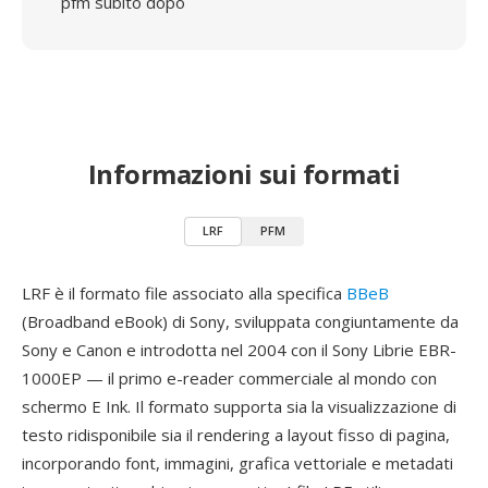
pfm subito dopo
Informazioni sui formati
LRF
PFM
LRF è il formato file associato alla specifica
BBeB
(Broadband eBook) di Sony, sviluppata congiuntamente da
Sony e Canon e introdotta nel 2004 con il Sony Librie EBR-
1000EP — il primo e-reader commerciale al mondo con
schermo E Ink. Il formato supporta sia la visualizzazione di
testo ridisponibile sia il rendering a layout fisso di pagina,
incorporando font, immagini, grafica vettoriale e metadati