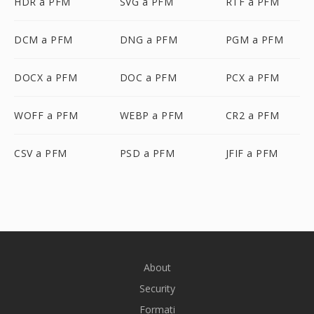
HDR a PFM
SVG a PFM
RTF a PFM
DCM a PFM
DNG a PFM
PGM a PFM
DOCX a PFM
DOC a PFM
PCX a PFM
WOFF a PFM
WEBP a PFM
CR2 a PFM
CSV a PFM
PSD a PFM
JFIF a PFM
About
Security
Formati