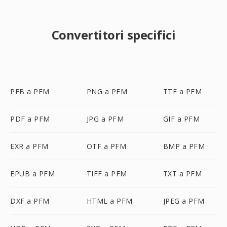
Convertitori specifici
PFB a PFM
PNG a PFM
TTF a PFM
PDF a PFM
JPG a PFM
GIF a PFM
EXR a PFM
OTF a PFM
BMP a PFM
EPUB a PFM
TIFF a PFM
TXT a PFM
DXF a PFM
HTML a PFM
JPEG a PFM