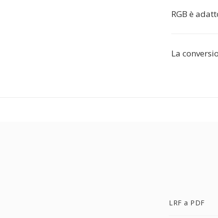
RGB è adatt
La conversi
LRF a PDF