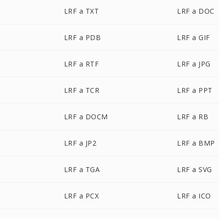
LRF a TXT
LRF a DOC
LRF a PDB
LRF a GIF
LRF a RTF
LRF a JPG
LRF a TCR
LRF a PPT
LRF a DOCM
LRF a RB
LRF a JP2
LRF a BMP
LRF a TGA
LRF a SVG
LRF a PCX
LRF a ICO