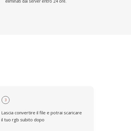
eliminati dai server entro 24 ore.
3
Lascia convertire il file e potrai scaricare
il tuo rgb subito dopo