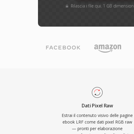
Rilascia i file qui. 1 GB dimensi
Dati Pixel Raw
Estrai il contenuto visivo delle pagine
ebook LRF come dati pixel RGB raw
— pronti per elaborazione