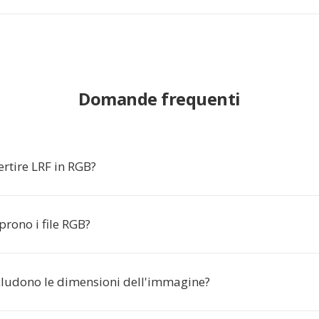
Domande frequenti
rtire LRF in RGB?
rono i file RGB?
ncludono le dimensioni dell'immagine?