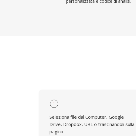
personalizzata e codice di analisi.
1
Seleziona file dal Computer, Google
Drive, Dropbox, URL o trascinandoli sulla
pagina.