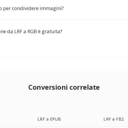
o per condividere immagini?
one da LRF a RGB è gratuita?
Conversioni correlate
LRF a EPUB
LRF a FB2