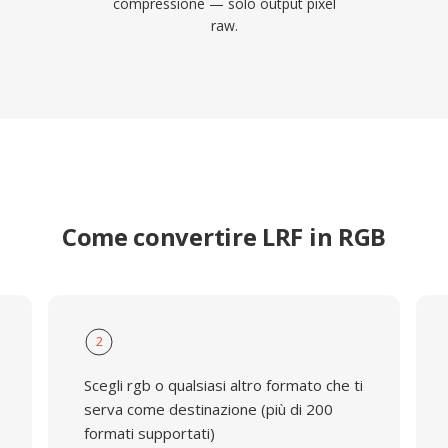
compressione — solo output pixel
raw.
Come convertire LRF in RGB
2
Scegli rgb o qualsiasi altro formato che ti
serva come destinazione (più di 200
formati supportati)